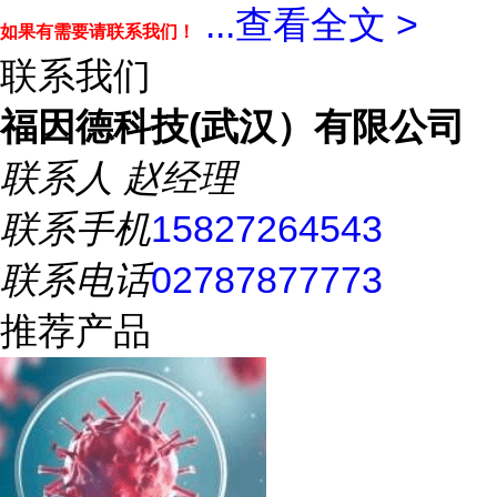
...
查看全文 >
如果有需要请联系我们！
联系我们
福因德科技(武汉）有限公司
联系人
赵经理
联系手机
15827264543
联系电话
02787877773
推荐产品