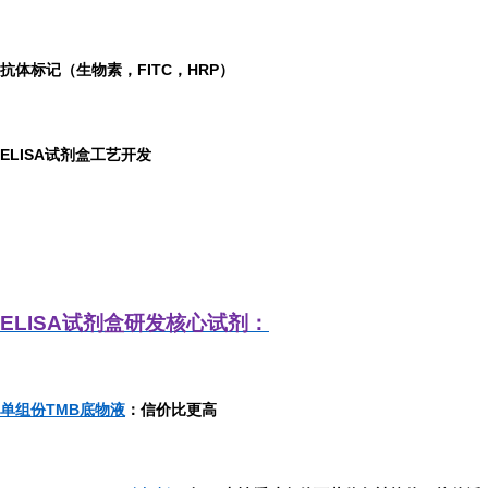
抗体标记（生物素，FITC，HRP）
ELISA
试剂盒工艺开发
ELISA
试剂盒研发
核心试剂：
单组份TMB底物液
：信价比更高