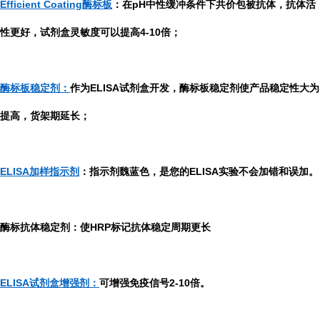
Efficient Coating酶标板
：在pH中性缓冲条件下共价包被抗体，抗体活
性更好，试剂盒灵敏度可以提高4-10倍；
酶标板稳定剂：
作为ELISA试剂盒开发，酶标板稳定剂使产品稳定性大为
提高，货架期延长；
ELISA加样指示剂
：指示剂魏蓝色，是您的ELISA实验不会加错和误加。
酶标抗体稳定剂：使HRP标记抗体稳定周期更长
ELISA试剂盒增强剂：
可增强免疫信号2-10倍。