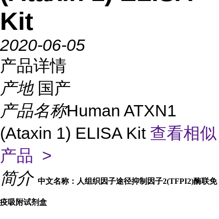
Kit
2020-06-05
产品详情
产地
国产
产品名称
Human ATXN1
(Ataxin 1) ELISA Kit
查看相似
产品 >
简介
中文名称：人组织因子途径抑制因子2(TFPI2)酶联免
疫吸附试剂盒