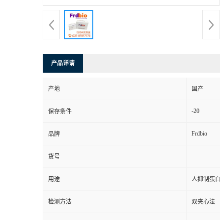
产品详请
产地
国产
-20
保存条件
Frdbio
品牌
货号
用途
人抑制蛋白
检测方法
双夹心法