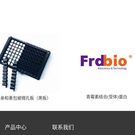
青霉素结合(受体)蛋白
霉亲和素包被微孔板（黑板）
产品中心
联系我们