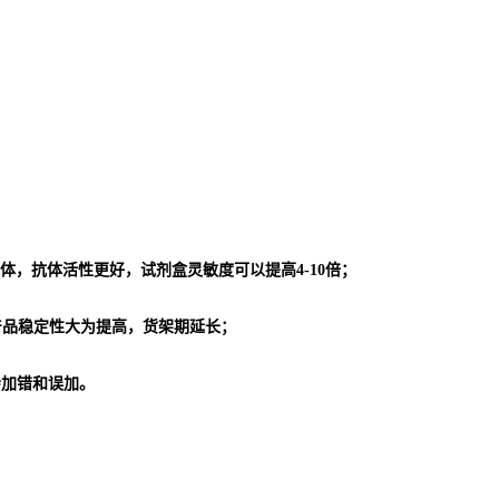
体，抗体活性更好，试剂盒灵敏度可以提高4-10倍；
使产品稳定性大为提高，货架期延长；
会加错和误加。