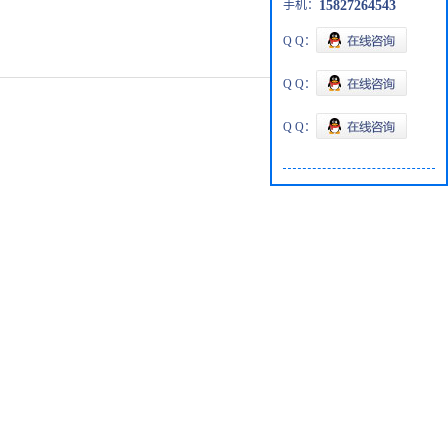
手机：
15827264543
Q Q：
Q Q：
Q Q：