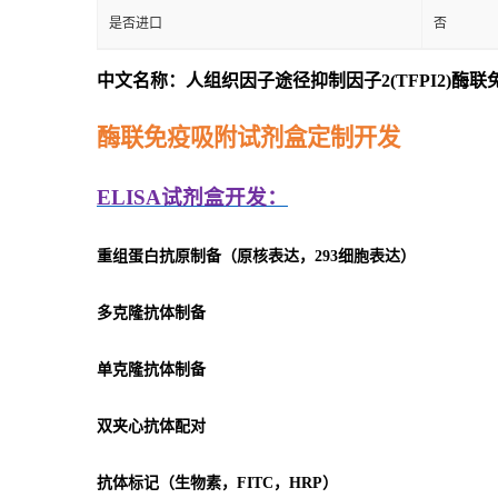
是否进口
否
中文名称：人组织因子途径抑制因子2(TFPI2)酶
酶联免疫吸附试剂盒定制开发
ELISA
试剂盒开发：
重组蛋白抗原制备（原核表达，293细胞表达）
多克隆抗体制备
单克隆抗体制备
双夹心抗体配对
抗体标记（生物素，FITC，HRP）