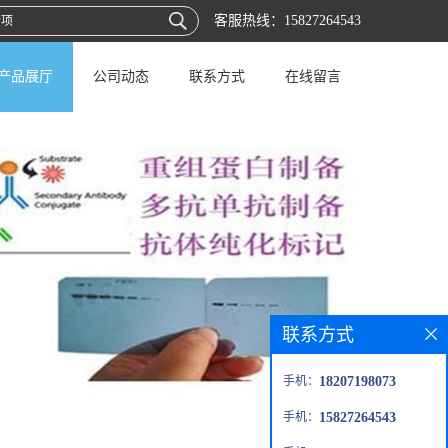
客服热线：
15827264543
产品展厅
公司动态
联系方式
在线留言
联系方式
手机：
18207198073
手机：
15827264543