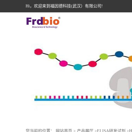
Hi，欢迎来到福因德科技(武汉）有限公司!
您当前的位置：
网站首页
>
产品展厅
>
ELISA研发试剂
>
H