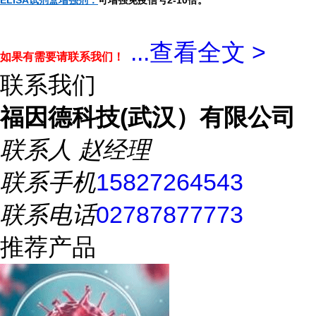
ELISA试剂盒增强剂：
可增强免疫信号2-10倍。
...
查看全文 >
如果有需要请联系我们！
联系我们
福因德科技(武汉）有限公司
联系人
赵经理
联系手机
15827264543
联系电话
02787877773
推荐产品