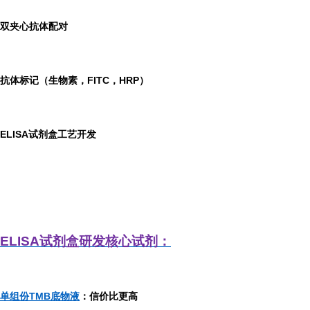
双夹心抗体配对
抗体标记（生物素，FITC，HRP）
ELISA
试剂盒工艺开发
ELISA
试剂盒研发
核心试剂：
单组份TMB底物液
：信价比更高