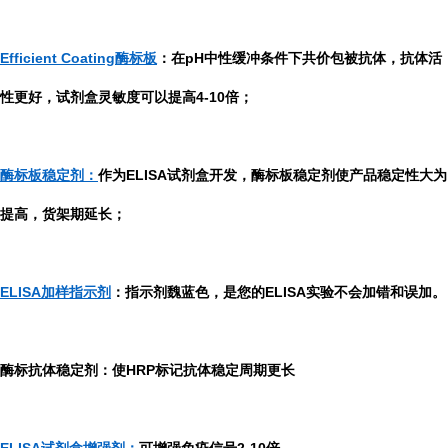
Efficient Coating酶标板
：在pH中性缓冲条件下共价包被抗体，抗体活
性更好，试剂盒灵敏度可以提高4-10倍；
酶标板稳定剂：
作为ELISA试剂盒开发，酶标板稳定剂使产品稳定性大为
提高，货架期延长；
ELISA加样指示剂
：指示剂魏蓝色，是您的ELISA实验不会加错和误加。
酶标抗体稳定剂：使HRP标记抗体稳定周期更长