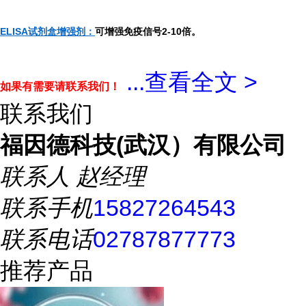
ELISA试剂盒增强剂：
可增强免疫信号2-10倍。
...
查看全文 >
如果有需要请联系我们！
联系我们
福因德科技(武汉）有限公司
联系人
赵经理
联系手机
15827264543
联系电话
02787877773
推荐产品