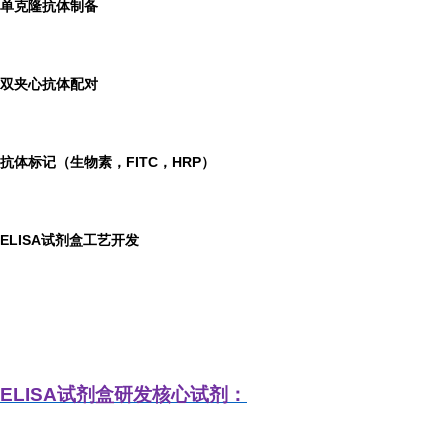
单克隆抗体制备
双夹心抗体配对
抗体标记（生物素，FITC，HRP）
ELISA
试剂盒工艺开发
ELISA
试剂盒研发
核心试剂：