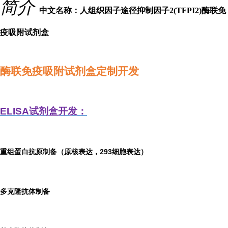
简介
中文名称：人组织因子途径抑制因子2(TFPI2)酶联免
疫吸附试剂盒
酶联免疫吸附试剂盒定制开发
ELISA
试剂盒开发：
重组蛋白抗原制备（原核表达，293细胞表达）
多克隆抗体制备