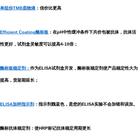
单组份TMB底物液
：信价比更高
Efficient Coating酶标板
：在pH中性缓冲条件下共价包被抗体，抗体活
性更好，试剂盒灵敏度可以提高4-10倍；
酶标板稳定剂：
作为ELISA试剂盒开发，酶标板稳定剂使产品稳定性大为
提高，货架期延长；
ELISA加样指示剂
：指示剂魏蓝色，是您的ELISA实验不会加错和误加。
酶标抗体稳定剂：使HRP标记抗体稳定周期更长