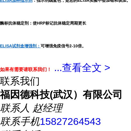
ELISA加样指示剂
：指示剂魏蓝色，是您的ELISA实验不会加错和误加。
酶标抗体稳定剂：使HRP标记抗体稳定周期更长
ELISA试剂盒增强剂：
可增强免疫信号2-10倍。
...
查看全文 >
如果有需要请联系我们！
联系我们
福因德科技(武汉）有限公司
联系人
赵经理
联系手机
15827264543