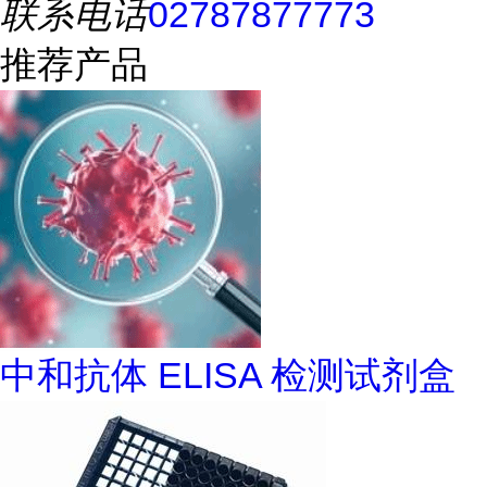
联系电话
02787877773
推荐产品
中和抗体 ELISA 检测试剂盒