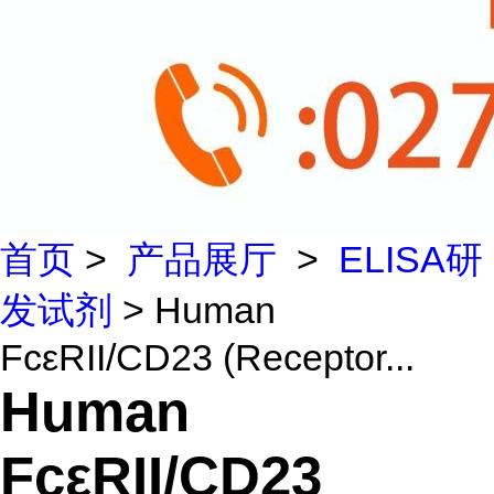
首页
>
产品展厅
>
ELISA研
发试剂
> Human
FcεRII/CD23 (Receptor...
Human
FcεRII/CD23