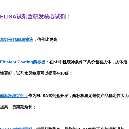
ELISA
试剂盒研发
核心试剂：
单组份TMB底物液
：信价比更高
Efficient Coating酶标板
：在pH中性缓冲条件下共价包被抗体，抗体活
性更好，试剂盒灵敏度可以提高4-10倍；
酶标板稳定剂：
作为ELISA试剂盒开发，酶标板稳定剂使产品稳定性大为
提高，货架期延长；