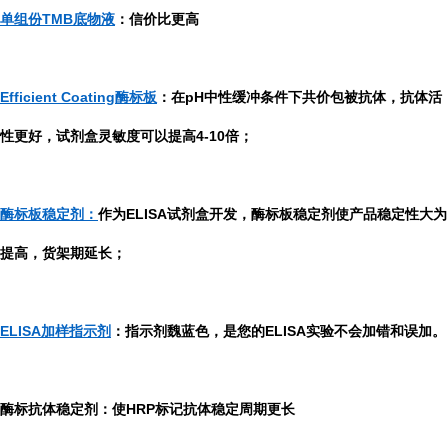
单组份TMB底物液
：信价比更高
Efficient Coating酶标板
：在pH中性缓冲条件下共价包被抗体，抗体活
性更好，试剂盒灵敏度可以提高4-10倍；
酶标板稳定剂：
作为ELISA试剂盒开发，酶标板稳定剂使产品稳定性大为
提高，货架期延长；
ELISA加样指示剂
：指示剂魏蓝色，是您的ELISA实验不会加错和误加。
酶标抗体稳定剂：使HRP标记抗体稳定周期更长