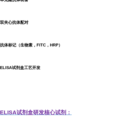
双夹心抗体配对
抗体标记（生物素，FITC，HRP）
ELISA
试剂盒工艺开发
ELISA
试剂盒研发
核心试剂：