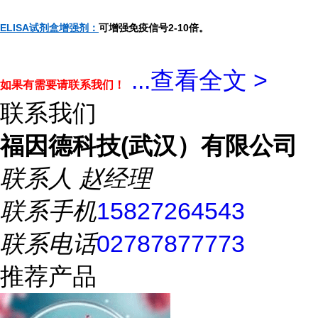
ELISA试剂盒增强剂：
可增强免疫信号2-10倍。
...
查看全文 >
如果有需要请联系我们！
联系我们
福因德科技(武汉）有限公司
联系人
赵经理
联系手机
15827264543
联系电话
02787877773
推荐产品