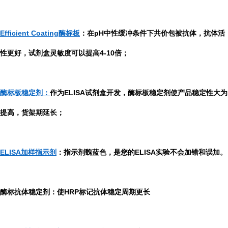
Efficient Coating酶标板
：在pH中性缓冲条件下共价包被抗体，抗体活
性更好，试剂盒灵敏度可以提高4-10倍；
酶标板稳定剂：
作为ELISA试剂盒开发，酶标板稳定剂使产品稳定性大为
提高，货架期延长；
ELISA加样指示剂
：指示剂魏蓝色，是您的ELISA实验不会加错和误加。
酶标抗体稳定剂：使HRP标记抗体稳定周期更长