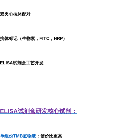
双夹心抗体配对
抗体标记（生物素，FITC，HRP）
ELISA
试剂盒工艺开发
ELISA
试剂盒研发
核心试剂：
单组份TMB底物液
：信价比更高