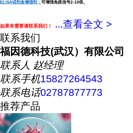
ELISA试剂盒增强剂：
可增强免疫信号2-10倍。
...
查看全文 >
如果有需要请联系我们！
联系我们
福因德科技(武汉）有限公司
联系人
赵经理
联系手机
15827264543
联系电话
02787877773
推荐产品