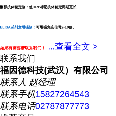
酶标抗体稳定剂：使HRP标记抗体稳定周期更长
ELISA试剂盒增强剂：
可增强免疫信号2-10倍。
...
查看全文 >
如果有需要请联系我们！
联系我们
福因德科技(武汉）有限公司
联系人
赵经理
联系手机
15827264543
联系电话
02787877773