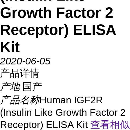
Growth Factor 2
Receptor) ELISA
Kit
2020-06-05
产品详情
产地
国产
产品名称
Human IGF2R
(Insulin Like Growth Factor 2
Receptor) ELISA Kit
查看相似