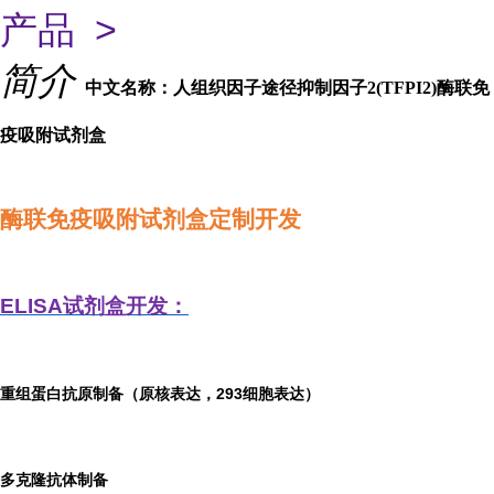
产品 >
简介
中文名称：人组织因子途径抑制因子2(TFPI2)酶联免
疫吸附试剂盒
酶联免疫吸附试剂盒定制开发
ELISA
试剂盒开发：
重组蛋白抗原制备（原核表达，293细胞表达）
多克隆抗体制备