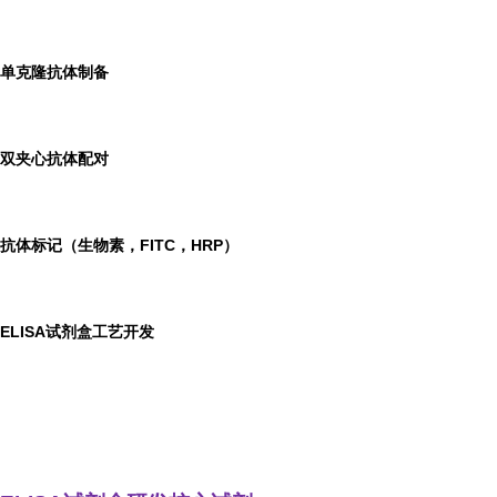
单克隆抗体制备
双夹心抗体配对
抗体标记（生物素，FITC，HRP）
ELISA
试剂盒工艺开发