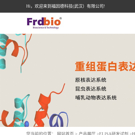
Hi，欢迎来到福因德科技(武汉）有限公司!
您当前的位置：
网站首页
>
产品展厅
>
ELISA研发试剂
>
H