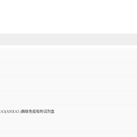
A5(ANXA5 )酶联免疫吸附试剂盒