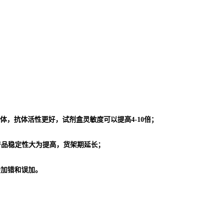
体，抗体活性更好，试剂盒灵敏度可以提高4-10倍；
使产品稳定性大为提高，货架期延长；
会加错和误加。