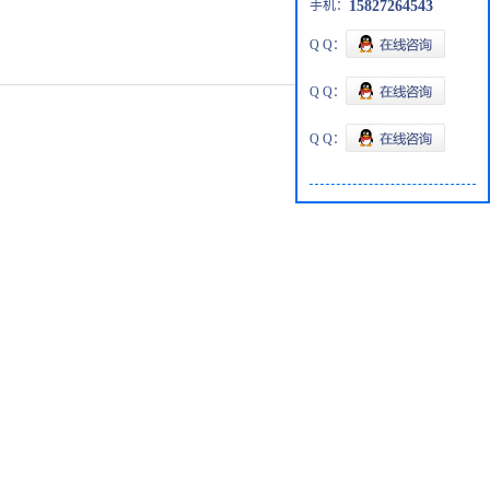
手机：
15827264543
Q Q：
Q Q：
Q Q：