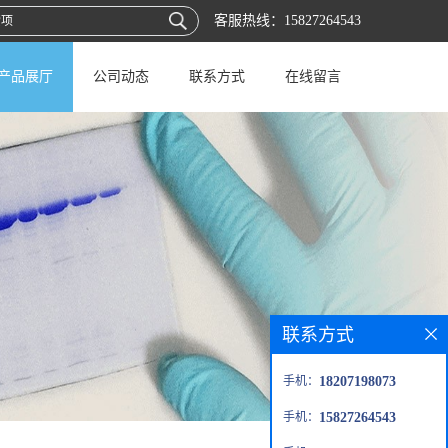
客服热线：
15827264543
产品展厅
公司动态
联系方式
在线留言
联系方式
手机：
18207198073
手机：
15827264543