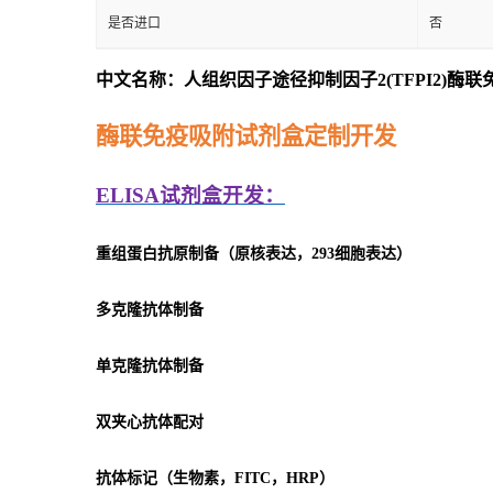
是否进口
否
中文名称：人组织因子途径抑制因子2(TFPI2)酶
酶联免疫吸附试剂盒定制开发
ELISA
试剂盒开发：
重组蛋白抗原制备（原核表达，293细胞表达）
多克隆抗体制备
单克隆抗体制备
双夹心抗体配对
抗体标记（生物素，FITC，HRP）