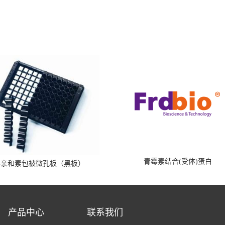
青霉素结合(受体)蛋白
霉亲和素包被微孔板（黑板）
产品中心
联系我们