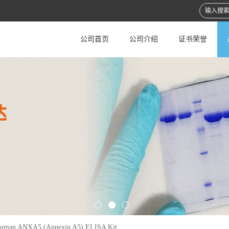
公司首页
公司介绍
证书荣誉
uman ANXA5 (Annexin A5) ELISA Kit