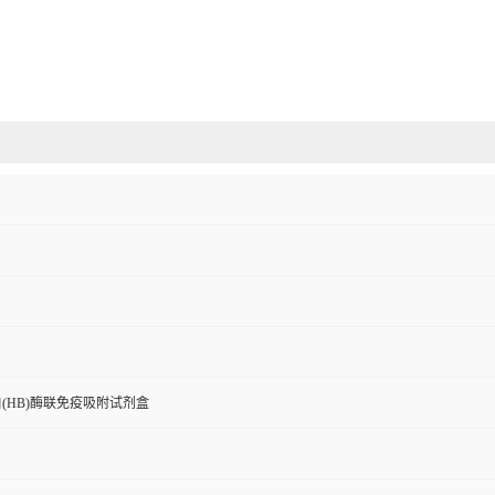
(HB)酶联免疫吸附试剂盒