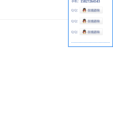
手机：
15827264543
Q Q：
Q Q：
Q Q：