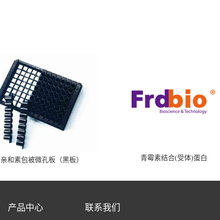
青霉素结合(受体)蛋白
霉亲和素包被微孔板（黑板）
产品中心
联系我们