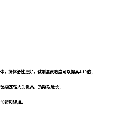
体，抗体活性更好，试剂盒灵敏度可以提高4-10倍；
使产品稳定性大为提高，货架期延长；
会加错和误加。