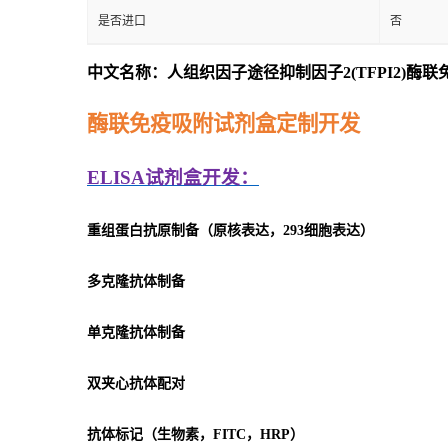
是否进口
否
中文名称：人组织因子途径抑制因子2(TFPI2)酶
酶联免疫吸附试剂盒定制开发
ELISA
试剂盒开发：
重组蛋白抗原制备（原核表达，293细胞表达）
多克隆抗体制备
单克隆抗体制备
双夹心抗体配对
抗体标记（生物素，FITC，HRP）