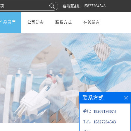
客服热线：
15827264543
产品展厅
公司动态
联系方式
在线留言
联系方式
手机：
18207198073
手机：
15827264543