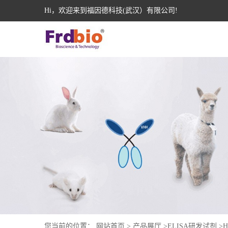
Hi，欢迎来到福因德科技(武汉）有限公司!
您当前的位置：
网站首页
>
产品展厅
>
ELISA研发试剂
>
H