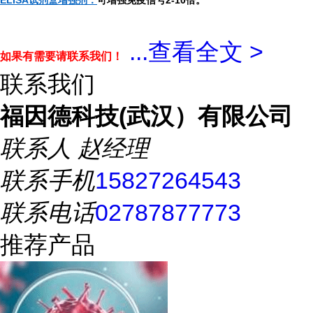
ELISA试剂盒增强剂：
可增强免疫信号2-10倍。
...
查看全文 >
如果有需要请联系我们！
联系我们
福因德科技(武汉）有限公司
联系人
赵经理
联系手机
15827264543
联系电话
02787877773
推荐产品