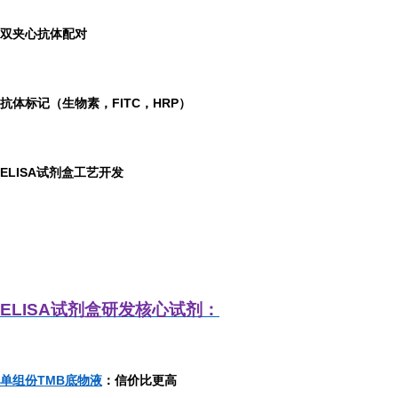
双夹心抗体配对
抗体标记（生物素，FITC，HRP）
ELISA
试剂盒工艺开发
ELISA
试剂盒研发
核心试剂：
单组份TMB底物液
：信价比更高