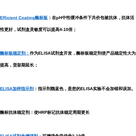
Efficient Coating酶标板
：在pH中性缓冲条件下共价包被抗体，抗体活
性更好，试剂盒灵敏度可以提高4-10倍；
酶标板稳定剂：
作为ELISA试剂盒开发，酶标板稳定剂使产品稳定性大为
提高，货架期延长；
ELISA加样指示剂
：指示剂魏蓝色，是您的ELISA实验不会加错和误加。
酶标抗体稳定剂：使HRP标记抗体稳定周期更长