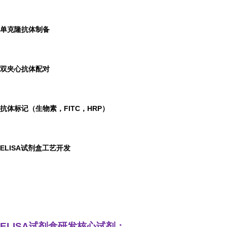
单克隆抗体制备
双夹心抗体配对
抗体标记（生物素，FITC，HRP）
ELISA
试剂盒工艺开发
ELISA
试剂盒研发
核心试剂：