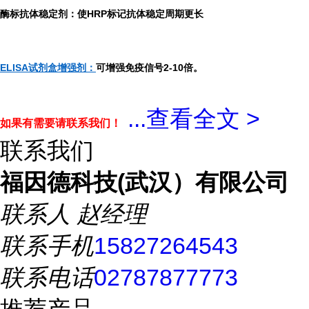
酶标抗体稳定剂：使HRP标记抗体稳定周期更长
ELISA试剂盒增强剂：
可增强免疫信号2-10倍。
...
查看全文 >
如果有需要请联系我们！
联系我们
福因德科技(武汉）有限公司
联系人
赵经理
联系手机
15827264543
联系电话
02787877773