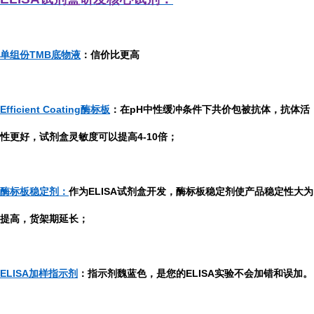
单组份TMB底物液
：信价比更高
Efficient Coating酶标板
：在pH中性缓冲条件下共价包被抗体，抗体活
性更好，试剂盒灵敏度可以提高4-10倍；
酶标板稳定剂：
作为ELISA试剂盒开发，酶标板稳定剂使产品稳定性大为
提高，货架期延长；
ELISA加样指示剂
：指示剂魏蓝色，是您的ELISA实验不会加错和误加。