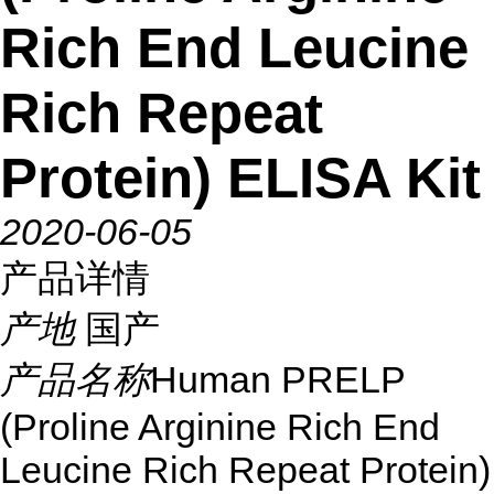
Rich End Leucine
Rich Repeat
Protein) ELISA Kit
2020-06-05
产品详情
产地
国产
产品名称
Human PRELP
(Proline Arginine Rich End
Leucine Rich Repeat Protein)