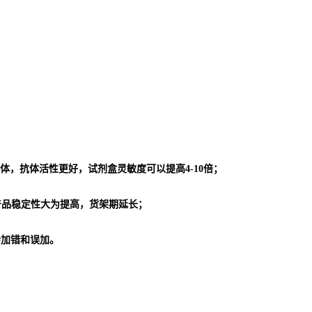
体，抗体活性更好，试剂盒灵敏度可以提高4-10倍；
使产品稳定性大为提高，货架期延长；
会加错和误加。