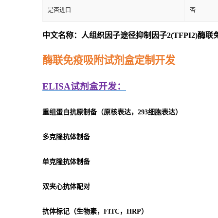
是否进口
否
中文名称：人组织因子途径抑制因子2(TFPI2)酶
酶联免疫吸附试剂盒定制开发
ELISA
试剂盒开发：
重组蛋白抗原制备（原核表达，293细胞表达）
多克隆抗体制备
单克隆抗体制备
双夹心抗体配对
抗体标记（生物素，FITC，HRP）