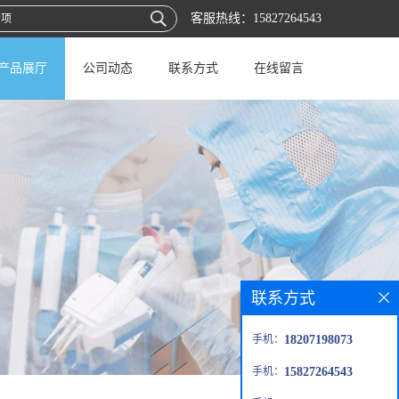
客服热线：
15827264543
产品展厅
公司动态
联系方式
在线留言
联系方式
手机：
18207198073
手机：
15827264543