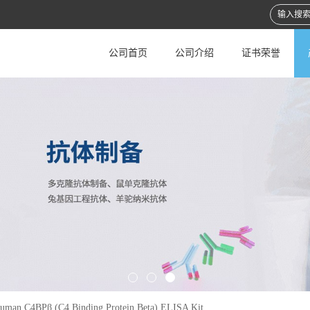
公司首页
公司介绍
证书荣誉
uman C4BPβ (C4 Binding Protein Beta) ELISA Kit