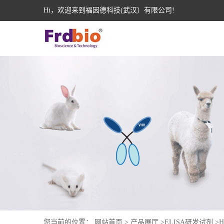
Hi，欢迎来到福因德科技(武汉）有限公司!
您当前的位置：
网站首页
>
产品展厅
>
ELISA研发试剂
>
H