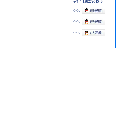
手机：
15827264543
Q Q：
Q Q：
Q Q：