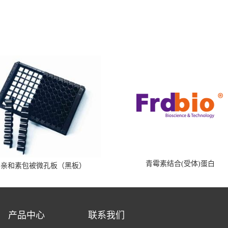
青霉素结合(受体)蛋白
霉亲和素包被微孔板（黑板）
产品中心
联系我们