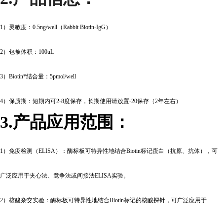
1
）灵敏度：0.5ng/well（Rabbit Biotin-IgG）
2
）包被体积：100uL
3
）Biotin*结合量：5pmol/well
4
）保质期：短期内可2-8度保存，长期使用请放置-20保存（2年左右）
3.
产品应用范围：
1
）免疫检测（ELISA）：酶标板可特异性地结合Biotin标记蛋白（抗原、抗体），可
广泛应用于夹心法、竟争法或间接法ELISA实验。
2
）核酸杂交实验：酶标板可特异性地结合Biotin标记的核酸探针，可广泛应用于