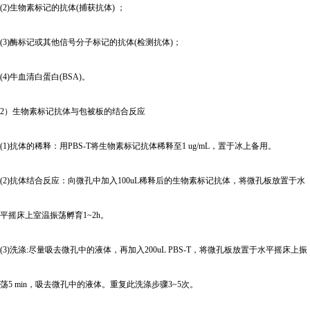
(2)
生物素标记的抗体(捕获抗体) ；
(3)
酶标记或其他信号分子标记的抗体(检测抗体)；
(4)
牛血清白蛋白(BSA)。
2
）生物素标记抗体与包被板的结合反应
(1)
抗体的稀释：用PBS-T将生物素标记抗体稀释至1 ug/mL，置于冰上备用。
(2)
抗体结合反应：向微孔中加入100uL稀释后的生物素标记抗体，将微孔板放置于水
平摇床上室温振荡孵育1~2h。
(3)
洗涤:尽量吸去微孔中的液体，再加入200uL PBS-T，将微孔板放置于水平摇床上振
荡5 min，吸去微孔中的液体。重复此洗涤步骤3~5次。