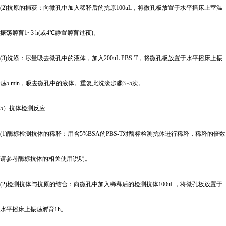
(2)
抗原的捕获：向微孔中加入稀释后的抗原100uL，将微孔板放置于水平摇床上室温
振荡孵育1~3 h(或4℃静置孵育过夜)。
(3)
洗涤：尽量吸去微孔中的液体，加入200uL PBS-T，将微孔板放置于水平摇床上振
荡5 min，吸去微孔中的液体。重复此洗濠步骤3~5次。
5
）抗体检测反应
(1)
酶标检测抗体的稀释：用含5%BSA的PBS-T对酶标检测抗体进行稀释，稀释的倍数
请参考酶标抗体的相关使用说明。
(2)
检测抗体与抗原的结合：向微孔中加入稀释后的检测抗体100uL，将微孔板放置于
水平摇床上振荡孵育1h。