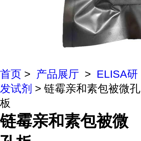
首页
>
产品展厅
>
ELISA研
发试剂
> 链霉亲和素包被微孔
板
链霉亲和素包被微