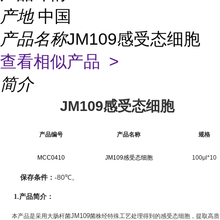
产地
中国
产品名称
JM109感受态细胞
查看相似产品 >
简介
JM109
感受态细胞
产品编号
产品名称
规格
MCC0410
JM109
感受态细胞
100μl*10
-80
保存条件：
℃
。
1.
产品简介：
JM109
本产品是采用大肠杆菌
菌株经特殊工艺处理得到的感受态细胞，提取高质