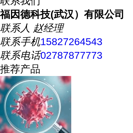
联系我们
福因德科技(武汉）有限公司
联系人
赵经理
联系手机
15827264543
联系电话
02787877773
推荐产品