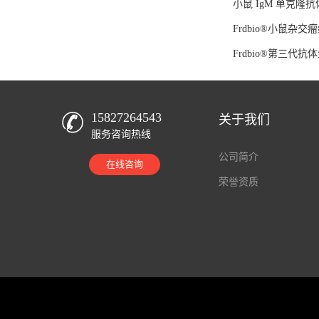
小鼠 IgM 单克隆
Frdbio®小鼠
Frdbio®第三代
15827264543
关于我们
服务咨询热线
公司简介
在线咨询
荣誉资质