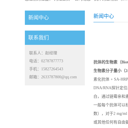
新闻中心
新闻中心
联系我们
联系人：赵经理
电话：02787877773
抗体的
生物素（
Bio
手机：15827264543
生物素分子量小（
2
邮箱：2633787800@qq.com
素化抗体 + SA
DNA/RNA探针
白，通过链霉亲和
一般每个抗体可以标
数），对于2 mg
或其他任何有自由