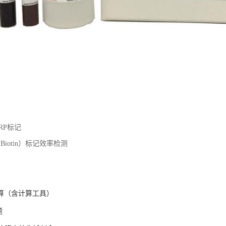
RP标记
Biotin）标记效率检测
计算（含计算工具）
题