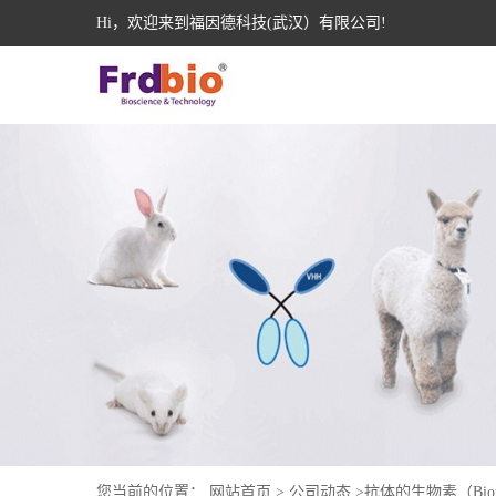
Hi，欢迎来到福因德科技(武汉）有限公司!
您当前的位置：
网站首页
>
公司动态
>
抗体的生物素（Bio