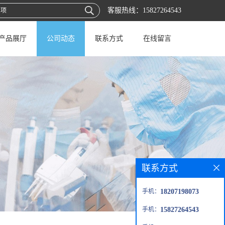
客服热线：
15827264543
产品展厅
公司动态
联系方式
在线留言
联系方式
手机：
18207198073
手机：
15827264543