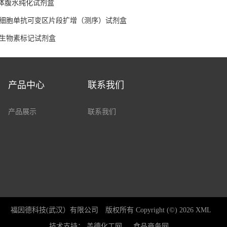
抗体腹水纯化试剂盒
杂交瘤细胞单抗可变区片段扩增（测序）试剂盒
抗体生物素标记试剂盒
产品中心
联系我们
产品展示
联系我们
福因德科技(武汉）有限公司
版权所有 Copyright (©) 2026
XML
技术支持：
盖德化工网
食品商务网