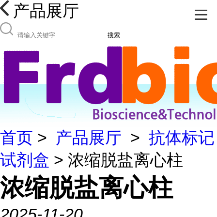
产品展厅
搜索
首页
>
产品展厅
>
抗体标记
试剂盒
> 浓缩脱盐离心柱
浓缩脱盐离心柱
2025-11-20