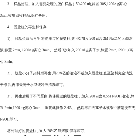
3
、 样品处理。加入需要处理的蛋白样品 (150-200 ul),静置 30S,1200× g离 心
3min,收集回收样品,保存备用。
4
、 脱盐柱的再生和保存
1)
、 脱盐蛋白后再生:将使用过的脱盐柱,共 4次加入 200 ul含 2M NaC1的 PBS溶
液,静置 2min, 1200× g离心 3min。 然后 3次加入 200 uI去离子水,静置 2min,1200× g离
心 3min。
2)
、 脱盐小分子染料后再生:用20%乙醇溶液不断加入脱盐柱,直至染料完全清洗
干净后,再用去离子水或缓冲液清洗即可。
3)
、 再生后用于不同蛋白:将使用过的脱盐柱，加入 200 ul含 0.5M NaOH溶液 ,静
置 2min,1200 ×g离心 3min。 重复此操作 2-4次 。然后再用去离子水或缓冲液清洗至无
NaOH即可。
将处理好的脱盐柱 ,加 入 20%乙醇溶液,保存即可。