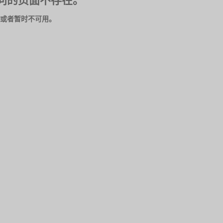
问的页面不存在。
或者暂时不可用。