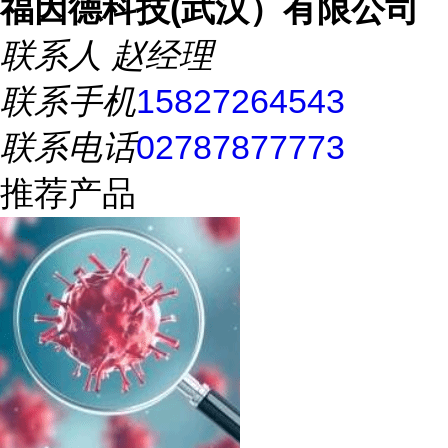
福因德科技(武汉）有限公司
联系人
赵经理
联系手机
15827264543
联系电话
02787877773
推荐产品