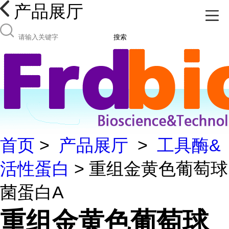
产品展厅
搜索
首页
>
产品展厅
>
工具酶&
活性蛋白
> 重组金黄色葡萄球
菌蛋白A
重组金黄色葡萄球