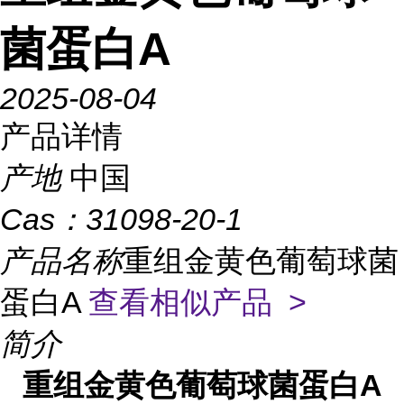
菌蛋白A
2025-08-04
产品详情
产地
中国
Cas：
31098-20-1
产品名称
重组金黄色葡萄球菌
蛋白A
查看相似产品 >
简介
重组金黄色葡萄球菌蛋白
A