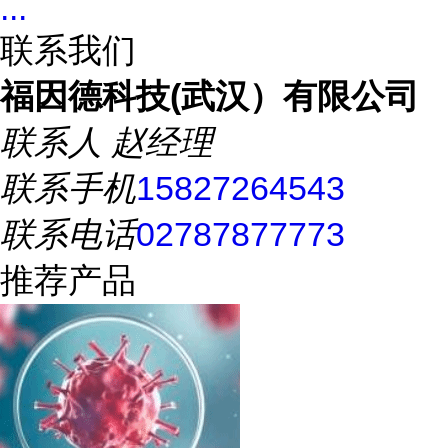
...
联系我们
福因德科技(武汉）有限公司
联系人
赵经理
联系手机
15827264543
联系电话
02787877773
推荐产品