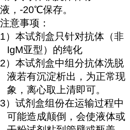
液，
-20
℃保存。
注意事项：
1）本试剂盒只针对抗体（非
IgM
亚型）的纯化
2）本试剂盒中组分抗体洗脱
液若有沉淀析出，为正常现
象，离心取上清即可。
3）试剂盒组份在运输过程中
可能造成颠倒，会使液体或
干粉试剂粘到管壁或瓶盖