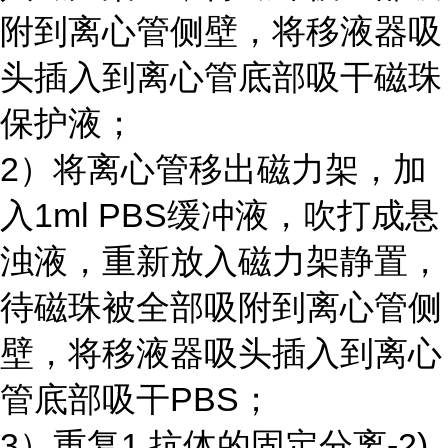
附到离心管侧壁，将移液器吸
头插入到离心管底部吸干磁珠
保护液；
2）将离心管移出磁力架，加
入
1ml PBS
缓冲液，吹打成悬
浊液，重新放入磁力架静置，
待磁珠被全部吸附到离心管侧
壁，将移液器吸头插入到离心
管底部吸干
PBS
；
3）重复1.抗体的固定分离-2)