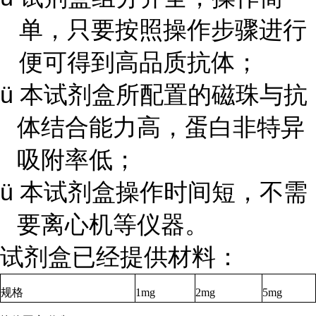
单，只要按照操作步骤进行
便可得到高品质抗体；
ü
本试剂盒所配置的磁珠与抗
体结合能力高，蛋白非特异
吸附率低；
ü
本试剂盒操作时间短，不需
要离心机等仪器。
试剂盒已经提供材料：
规格
1mg
2mg
5mg