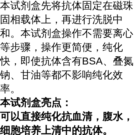
本试剂盒先将抗体固定在磁珠
固相载体上，再进行洗脱中
和。本试剂盒操作不需要离心
等步骤，操作更简便，纯化
快，即使抗体含有
BSA
、叠氮
钠、甘油等都不影响纯化效
率。
本试剂盒亮点：
可以直接纯化抗血清，腹水，
细胞培养上清中的抗体。