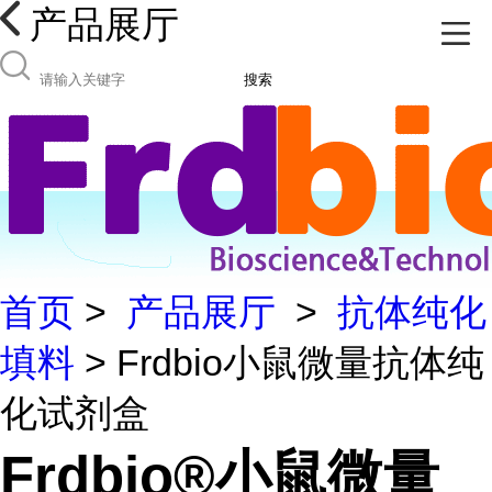
产品展厅
搜索
首页
>
产品展厅
>
抗体纯化
填料
> Frdbio小鼠微量抗体纯
化试剂盒
Frdbio®小鼠微量