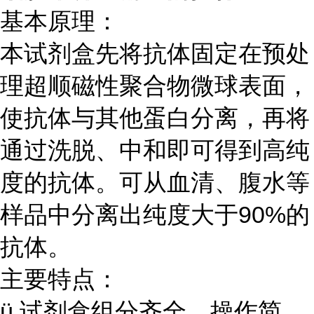
基本原理：
本试剂盒先将抗体固定在预处
理超顺磁性聚合物微球表面，
使抗体与其他蛋白分离，再将
通过洗脱、中和即可得到高纯
度的抗体
。
可从血清、腹水等
样品中分离出纯度大于
90%
的
抗体。
主要特点：
ü
试剂盒组分齐全，操作简