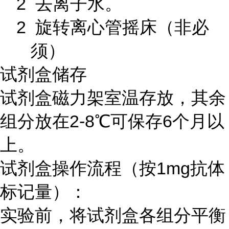
2 去离子水。
2 旋转离心管摇床（非必
须）
试剂盒储存
试剂盒磁力架室温存放，其余
组分放在
2-8
℃可保存
6
个月以
上。
试剂盒操作流程（按
1mg
抗体
标记量）：
实验前，将试剂盒各组分平衡