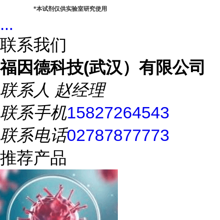
*
本试剂仅供实验室研究使用
...
联系我们
福因德科技(武汉）有限公司
联系人
赵经理
联系手机
15827264543
联系电话
02787877773
推荐产品