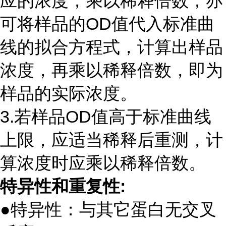
应的浓度，乘以稀释倍数；亦
可将样品的
OD
值代入标准曲
线的拟合方程式，计算出样品
浓度，再乘以稀释倍数，即为
样品的实际浓度。
3.若样品
OD
值高于标准曲线
上限，应适当稀释后重测，计
算浓度时应乘以稀释倍数。
特异性和重复性
:
●特异性：与其它蛋白无交叉