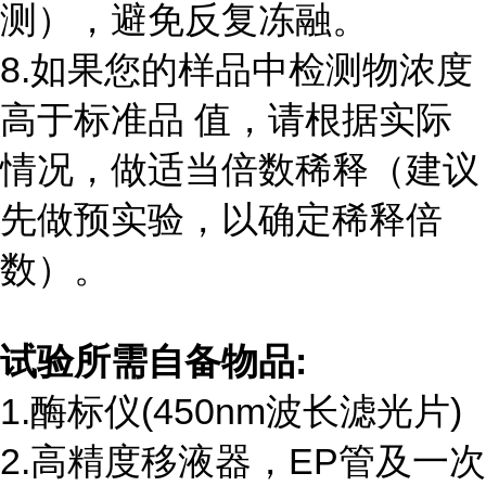
测），避免反复冻融。
8.如果您的样品中检测物浓度
高于标准品 值，请根据实际
情况，做适当倍数稀释（建议
先做预实验，以确定稀释倍
数）。
试验所需自备物品
:
1.酶标仪
(450nm
波长滤光片
)
2.高精度移液器，
EP
管及一次