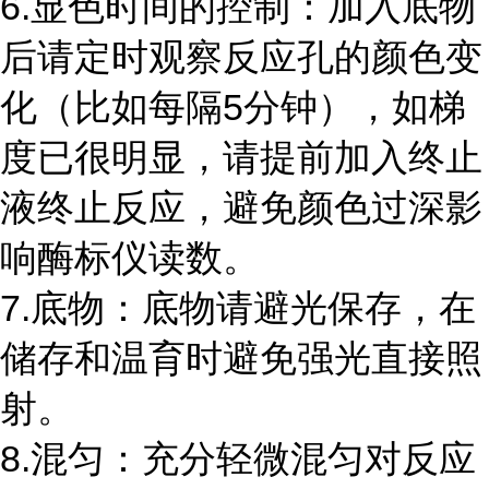
6.显色时间的控制：加入底物
后请定时观察反应孔的颜色变
化（比如每隔
5
分钟），如梯
度已很明显，请提前加入终止
液终止反应，避免颜色过深影
响酶标仪读数。
7.底物：底物请避光保存，在
储存和温育时避免强光直接照
射。
8.混匀：充分轻微混匀对反应