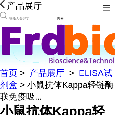
产品展厅
搜索
首页
>
产品展厅
>
ELISA试
剂盒
> 小鼠抗体Kappa轻链酶
联免疫吸...
小鼠抗体Kappa轻