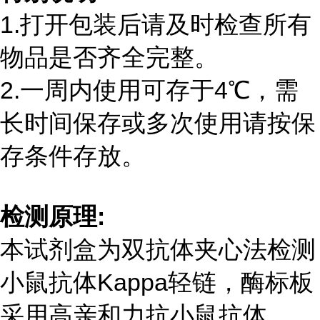
1.打开包装后请及时检查所有
物品是否齐全完整。
2.一周内使用可存于
4
℃，需
长时间保存或多次使用请按保
存条件存放。
检测原理
:
本试剂盒为双抗体夹心法检测
小鼠抗体
Kappa
轻链，酶标板
采用高亲和力抗小鼠抗体