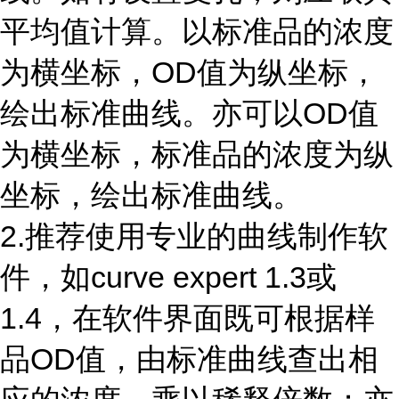
平均值计算。以标准品的浓度
为横坐标，
OD
值为纵坐标，
绘出标准曲线。亦可以
OD
值
为横坐标，标准品的浓度为纵
坐标，绘出标准曲线。
2.推荐使用专业的曲线制作软
件，如
curve expert 1.3
或
1.4
，在软件界面既可根据样
品
OD
值，由标准曲线查出相