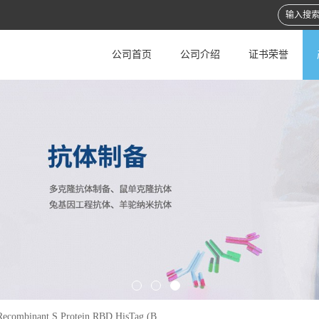
公司首页
公司介绍
证书荣誉
ecombinant S Protein RBD,HisTag (B.