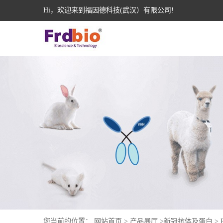
Hi，欢迎来到福因德科技(武汉）有限公司!
您当前的位置：
网站首页
>
产品展厅
>
新冠抗体及蛋白
>
R