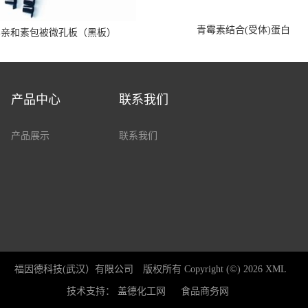
青霉素结合(受体)蛋白
霉亲和素包被微孔板（黑板）
产品中心
联系我们
产品展示
联系我们
福因德科技(武汉）有限公司
版权所有 Copyright (©) 2026
XML
技术支持：
盖德化工网
食品商务网