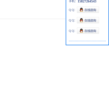
手机：
15827264543
Q Q：
Q Q：
Q Q：