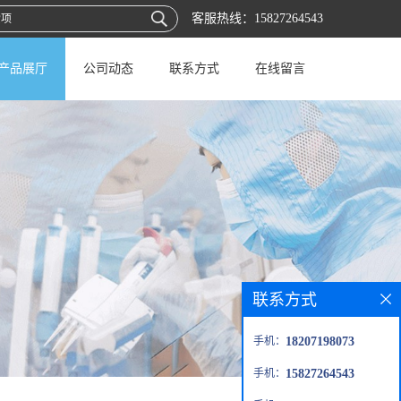
客服热线：
15827264543
产品展厅
公司动态
联系方式
在线留言
联系方式
手机：
18207198073
手机：
15827264543