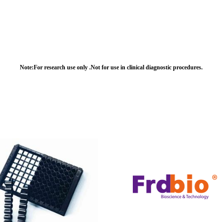
Note:For research use only .Not for use in clinical diagnostic procedures.