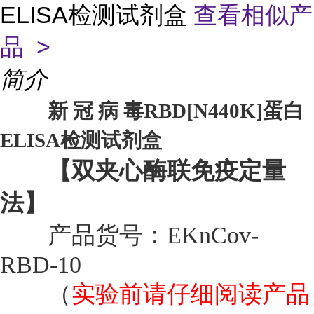
ELISA检测试剂盒
查看相似产
品 >
简介
新 冠 病 毒RBD[N440K]蛋白
ELISA检测试剂盒
【双夹心酶联免疫定量
法】
产品货号：EKnCov-
RBD-10
实验前请仔细阅读产品
（