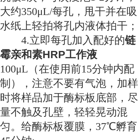
大约350μL/每孔，甩干并在吸
水纸上轻拍将孔内液体拍干；
链
4.
立即每孔加入配好的
霉亲和素HRP工作液
100μL（在使用前15分钟内配
制），注意不要有气泡，加样
时将样品加于酶标板底部，尽
量不触及孔壁，轻轻晃动混
匀。给酶标板覆膜，37℃孵育