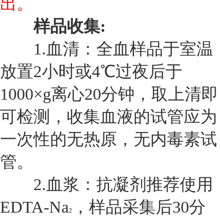
出。
样品收集:
1.
血清：全血样品于室温
放置2小时或4℃过夜后于
1000×g离心20分钟，取上清即
可检测，收集血液的试管应为
一次性的无热原，无内毒素试
管。
2.
血浆：抗凝剂推荐使用
EDTA-Na
，样品采集后30分
2