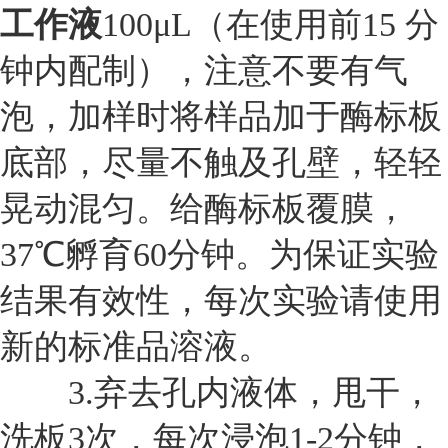
工作液
100μL（在使用前15 分
钟内配制），注意不要有气
泡，加样时将样品加于酶标板
底部，尽量不触及孔壁，轻轻
晃动混匀。给酶标板覆膜，
37℃孵育60分钟。为保证实验
结果有效性，每次实验请使用
新的标准品溶液。
3.
弃去孔内液体，甩干，
洗板3次，每次浸泡1-2分钟，