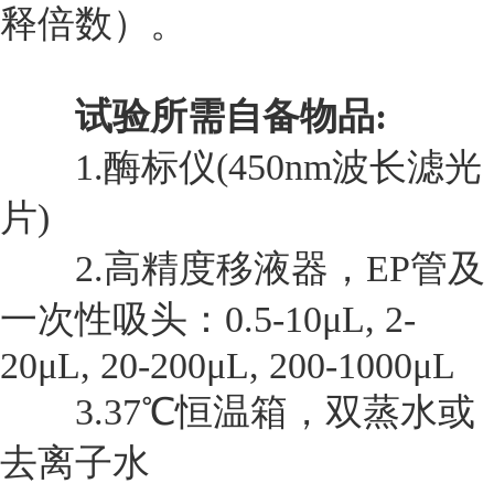
释倍数）。
试验所需自备物品:
1.
酶标仪(450nm波长滤光
片)
2.
高精度移液器，EP管及
一次性吸头：0.5-10μL, 2-
20μL, 20-200μL, 200-1000μL
3.37
℃恒温箱，双蒸水或
去离子水