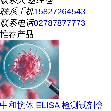
联系人
赵经理
联系手机
15827264543
联系电话
02787877773
推荐产品
中和抗体 ELISA 检测试剂盒