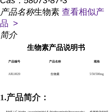
Cas：
58073-87-3
产品名称
生物素
查看相似产
品 >
简介
生物素产品说明书
产品编号
产品名称
规格
ARL0020
生物素
5/50/500mg
1.
产品简介：