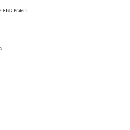
e RBD Protein
n