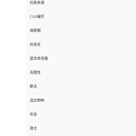
抗原来源
CAS编号
保质期
抗体名
是否单克隆
克隆性
靶点
适应物种
形态
宿主