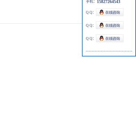
手机：
15827264543
Q Q：
Q Q：
Q Q：