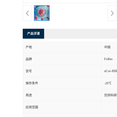
产品详请
产地
中国
Frdbio
品牌
nCov-RB
货号
保存条件
-20℃
用途
仅供科研
应用范围