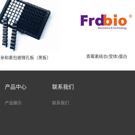
青霉素结合(受体)蛋白
霉亲和素包被微孔板（黑板）
产品中心
联系我们
产品展示
联系我们