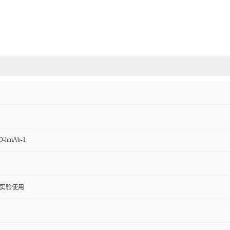
D-hmAb-1
实验使用