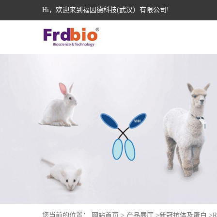
Hi，欢迎来到福因德科技(武汉）有限公司!
您当前的位置：
网站首页
>
产品展厅
>
新冠抗体及蛋白
>