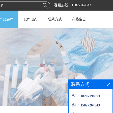
客服热线：
15827264543
产品展厅
公司动态
联系方式
在线留言
联系方式
手机：
18207198073
手机：
15827264543