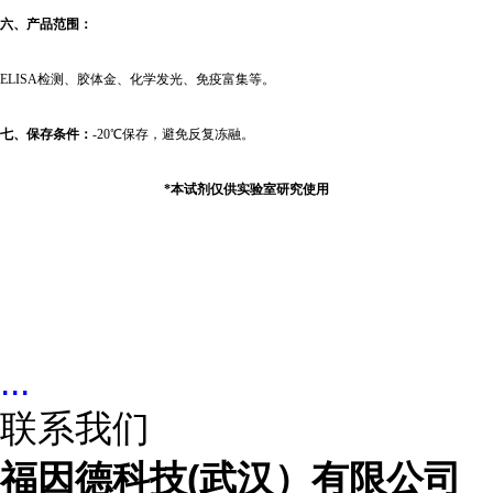
六、产品范围：
ELISA
检测、胶体金、化学发光、免疫富集等。
七、保存条件：
-20
℃保存，避免反复冻融。
*
本试剂仅供实验室研究使用
...
联系我们
福因德科技(武汉）有限公司