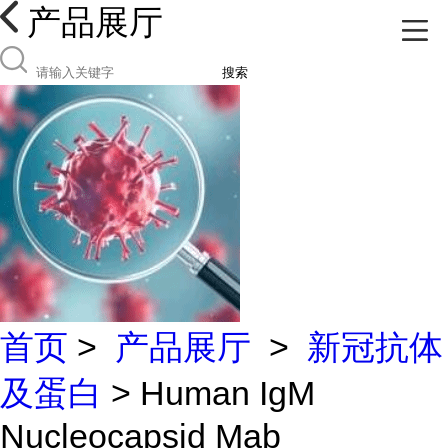
产品展厅
搜索
首页
>
产品展厅
>
新冠抗体
及蛋白
> Human IgM
Nucleocapsid Mab