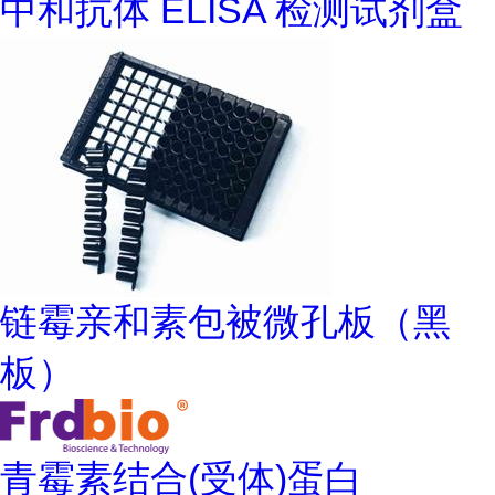
中和抗体 ELISA 检测试剂盒
链霉亲和素包被微孔板（黑
板）
青霉素结合(受体)蛋白