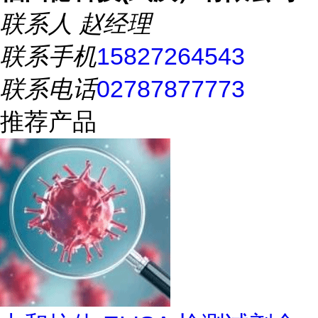
联系人
赵经理
联系手机
15827264543
联系电话
02787877773
推荐产品