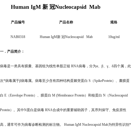
Human IgM 新 冠Nucleocapsid
Mab
产品编号
产品名称
规格
NAB0318
Human IgM新 冠Nucleocapsid Mab
10ug/ml
一．产品简介：
病毒是一类具有膜囊、基因组为线性单股正链 RNA病毒，分为α、β、γ、δ四个属，此
次*病毒属于β病毒属。病毒至少含有四种结构蛋棘突蛋白 S（SpikeProtein）、囊膜蛋
白 E（Envelope Protein）、膜蛋白 M (Membrance Protein）和核蛋白 N（Nucleocapsid
Protein）。其中N蛋白是病毒 RNA合成中的重要辅助因子，其序列保守、免疫原性
高，通常可作为病毒诊断检测的标注物。
Human IgM Nucleocapsid Mab
为特异性识别*