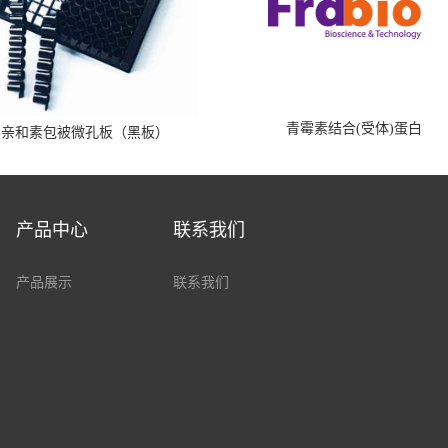
青霉素结合(受体)蛋白
霉亲和素包被微孔板（黑板）
产品中心
联系我们
产品展示
联系我们