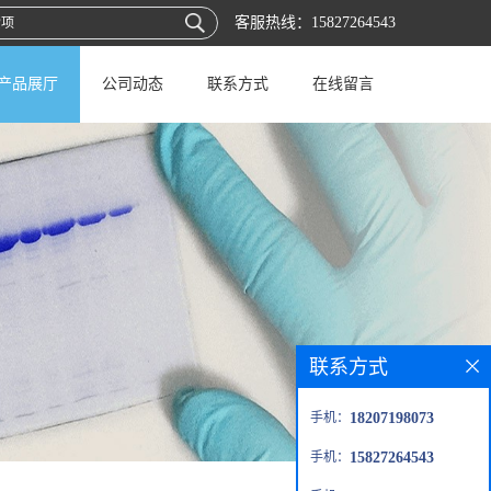
客服热线：
15827264543
产品展厅
公司动态
联系方式
在线留言
联系方式
手机：
18207198073
手机：
15827264543