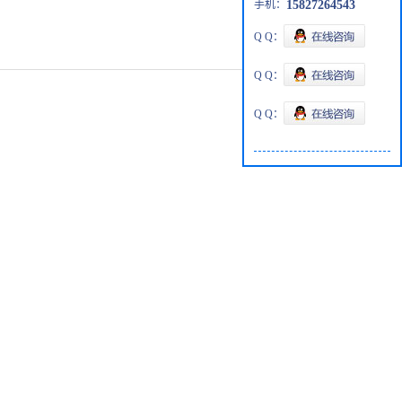
手机：
15827264543
Q Q：
Q Q：
Q Q：