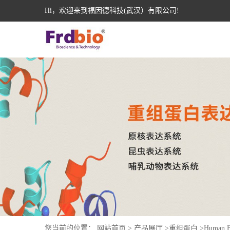
Hi，欢迎来到福因德科技(武汉）有限公司!
您当前的位置：
网站首页
>
产品展厅
>
重组蛋白
>
Human B