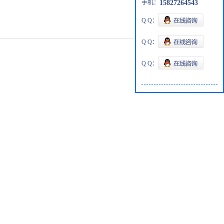
手机：
15827264543
Q Q：
Q Q：
Q Q：