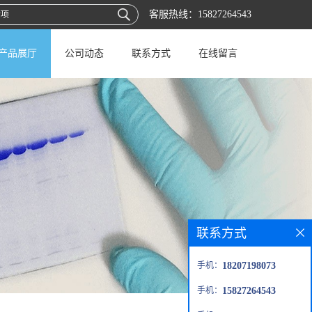
客服热线：
15827264543
产品展厅
公司动态
联系方式
在线留言
联系方式
手机：
18207198073
手机：
15827264543