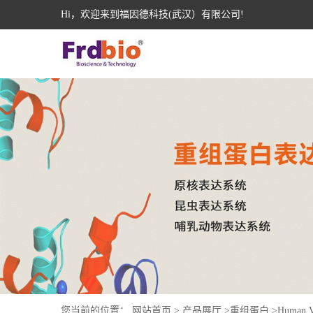
Hi，欢迎来到福因德科技(武汉）有限公司!
您当前的位置：
网站首页
>
产品展厅
>
重组蛋白
>
Human V