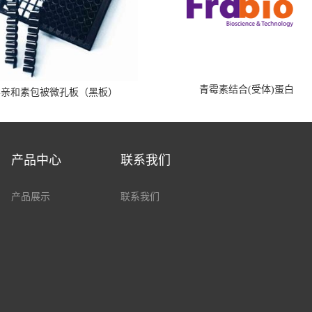
青霉素结合(受体)蛋白
霉亲和素包被微孔板（黑板）
产品中心
联系我们
产品展示
联系我们