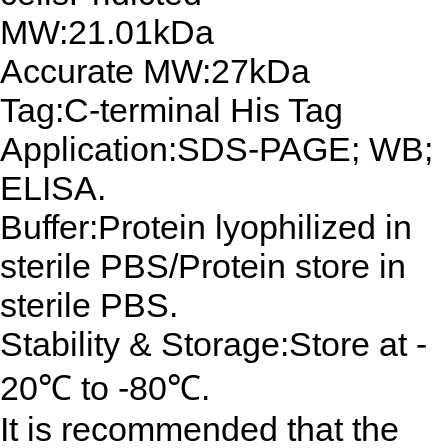
MW:21.01kDa
Accurate MW:27kDa
Tag:C-terminal His Tag
Application:SDS-PAGE; WB;
ELISA.
Buffer:Protein lyophilized in
sterile PBS/Protein store in
sterile PBS.
Stability & Storage:Store at -
20℃ to -80℃.
It is recommended that the