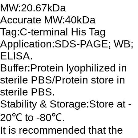
MW:20.67kDa
Accurate MW:40kDa
Tag:C-terminal His Tag
Application:SDS-PAGE; WB;
ELISA.
Buffer:Protein lyophilized in
sterile PBS/Protein store in
sterile PBS.
Stability & Storage:Store at -
20℃ to -80℃.
It is recommended that the