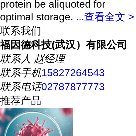
protein be aliquoted for
optimal storage.
...
查看全文 >
联系我们
福因德科技(武汉）有限公司
联系人
赵经理
联系手机
15827264543
联系电话
02787877773
推荐产品