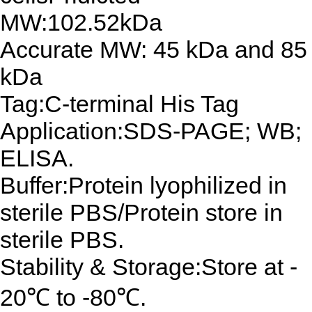
MW:102.52kDa
Accurate MW: 45 kDa and 85
kDa
Tag:C-terminal His Tag
Application:SDS-PAGE; WB;
ELISA.
Buffer:Protein lyophilized in
sterile PBS/Protein store in
sterile PBS.
Stability & Storage:Store at -
20℃ to -80℃.