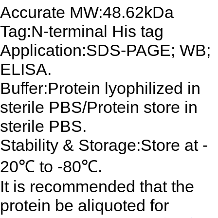
Accurate MW:48.62kDa
Tag:N-terminal His tag
Application:SDS-PAGE; WB;
ELISA.
Buffer:Protein lyophilized in
sterile PBS/Protein store in
sterile PBS.
Stability & Storage:Store at -
20℃ to -80℃.
It is recommended that the
protein be aliquoted for