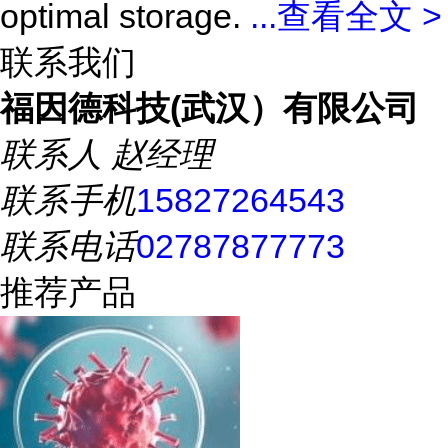
optimal storage.
...
查看全文 >
联系我们
福因德科技(武汉）有限公司
联系人
赵经理
联系手机
15827264543
联系电话
02787877773
推荐产品