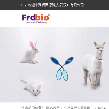
Hi，欢迎来到福因德科技(武汉）有限公司!
您当前的位置：
网站首页
>
产品展厅
>
重组蛋白
>
Human P