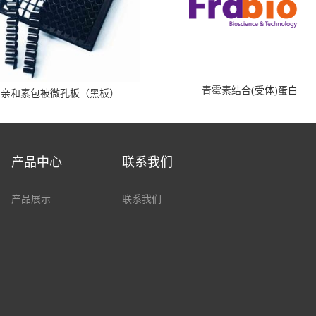
青霉素结合(受体)蛋白
霉亲和素包被微孔板（黑板）
产品中心
联系我们
产品展示
联系我们