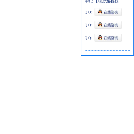
手机：
15827264543
Q Q：
Q Q：
Q Q：