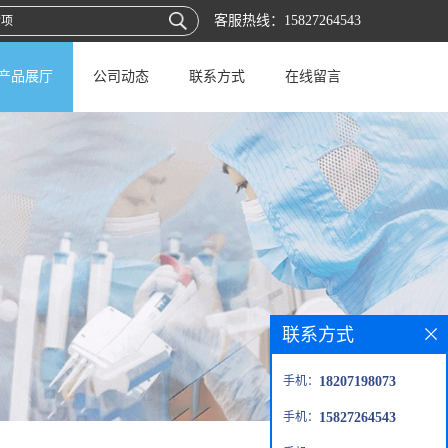
客服热线：
15827264543
产品展厅
公司动态
联系方式
在线留言
联系方式
手机：
18207198073
手机：
15827264543