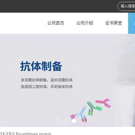
公司首页
公司介绍
证书荣誉
DGFRA Recombinant protein