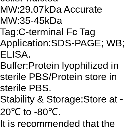
MW:29.07kDa Accurate
MW:35-45kDa
Tag:C-terminal Fc Tag
Application:SDS-PAGE; WB;
ELISA.
Buffer:Protein lyophilized in
sterile PBS/Protein store in
sterile PBS.
Stability & Storage:Store at -
20℃ to -80℃.
It is recommended that the