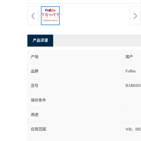
产品详请
产地
国产
Frdbio
品牌
RAB0201
货号
保存条件
用途
应用范围
WB、IH