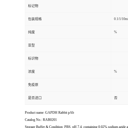
标记物
0.1/1/10
包装规格
%
纯度
亚型
标识物
%
浓度
免疫原
是否进口
否
Product name: GAPDH Rabbit pAb
Catalog No.: RAB0201
Storage Buffer & Condition: PBS, pH 7.4, containing 0.02% sodium azide as