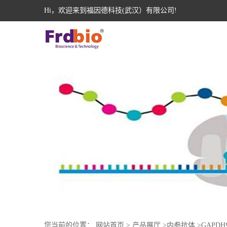
Hi，欢迎来到福因德科技(武汉）有限公司!
您当前的位置：
网站首页
>
产品展厅
>
内参抗体
>
GAPD