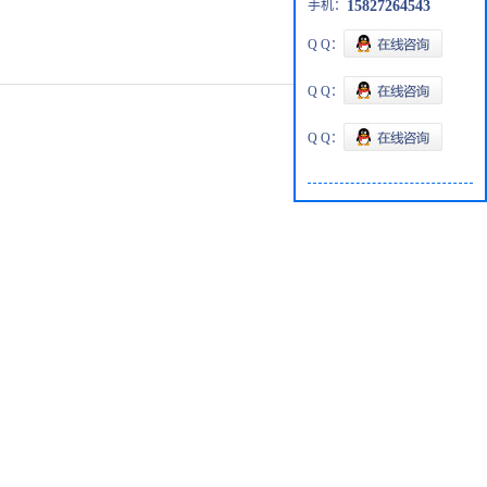
手机：
15827264543
Q Q：
Q Q：
Q Q：