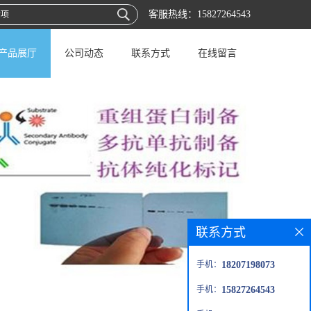
客服热线：
15827264543
产品展厅
公司动态
联系方式
在线留言
联系方式
手机：
18207198073
手机：
15827264543