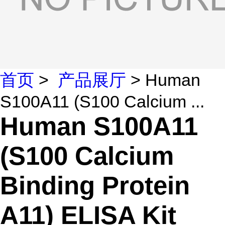
首页
>
产品展厅
> Human
S100A11 (S100 Calcium ...
Human S100A11
(S100 Calcium
Binding Protein
A11) ELISA Kit