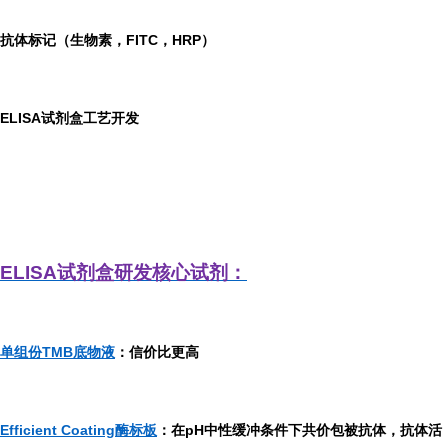
抗体标记（生物素，FITC，HRP）
ELISA
试剂盒工艺开发
ELISA
试剂盒研发
核心试剂：
单组份TMB底物液
：信价比更高
Efficient Coating酶标板
：在pH中性缓冲条件下共价包被抗体，抗体活