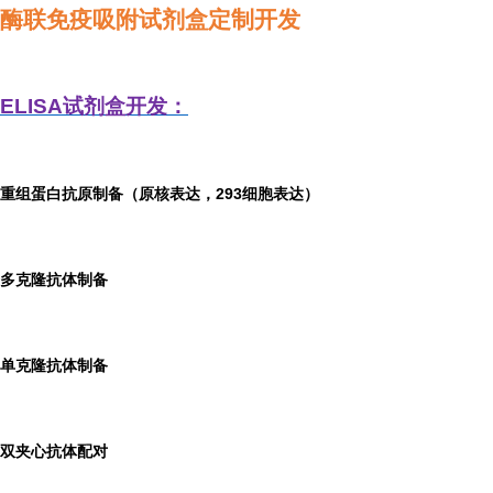
酶联免疫吸附试剂盒定制开发
ELISA
试剂盒开发：
重组蛋白抗原制备（原核表达，293细胞表达）
多克隆抗体制备
单克隆抗体制备
双夹心抗体配对