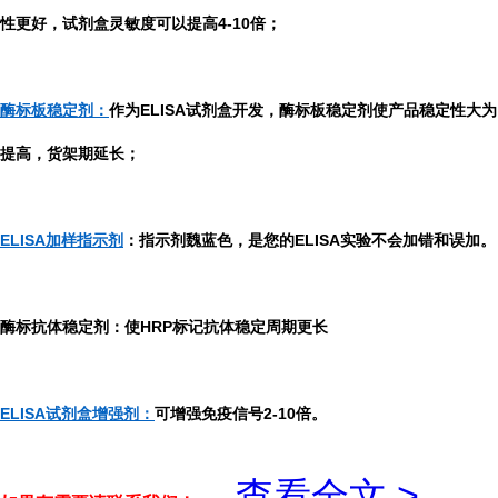
性更好，试剂盒灵敏度可以提高4-10倍；
酶标板稳定剂：
作为ELISA试剂盒开发，酶标板稳定剂使产品稳定性大为
提高，货架期延长；
ELISA加样指示剂
：指示剂魏蓝色，是您的ELISA实验不会加错和误加。
酶标抗体稳定剂：使HRP标记抗体稳定周期更长
ELISA试剂盒增强剂：
可增强免疫信号2-10倍。
...
查看全文 >