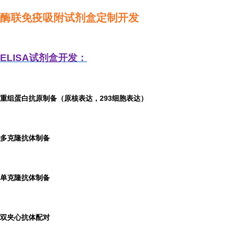
酶联免疫吸附试剂盒定制开发
ELISA
试剂盒开发：
重组蛋白抗原制备（原核表达，293细胞表达）
多克隆抗体制备
单克隆抗体制备
双夹心抗体配对