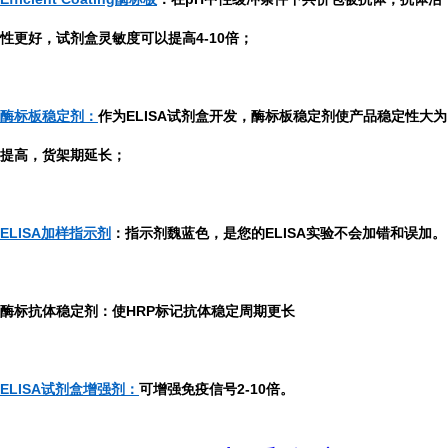
性更好，试剂盒灵敏度可以提高4-10倍；
酶标板稳定剂：
作为ELISA试剂盒开发，酶标板稳定剂使产品稳定性大为
提高，货架期延长；
ELISA加样指示剂
：指示剂魏蓝色，是您的ELISA实验不会加错和误加。
酶标抗体稳定剂：使HRP标记抗体稳定周期更长
ELISA试剂盒增强剂：
可增强免疫信号2-10倍。