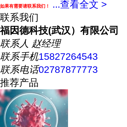
...
查看全文 >
如果有需要请联系我们！
联系我们
福因德科技(武汉）有限公司
联系人
赵经理
联系手机
15827264543
联系电话
02787877773
推荐产品