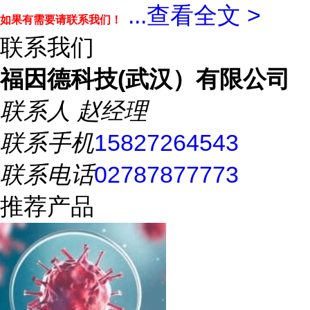
...
查看全文 >
如果有需要请联系我们！
联系我们
福因德科技(武汉）有限公司
联系人
赵经理
联系手机
15827264543
联系电话
02787877773
推荐产品