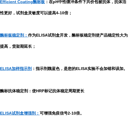
Efficient Coating酶标板
：在pH中性缓冲条件下共价包被抗体，抗体活
性更好，试剂盒灵敏度可以提高4-10倍；
酶标板稳定剂：
作为ELISA试剂盒开发，酶标板稳定剂使产品稳定性大为
提高，货架期延长；
ELISA加样指示剂
：指示剂魏蓝色，是您的ELISA实验不会加错和误加。
酶标抗体稳定剂：使HRP标记抗体稳定周期更长
ELISA试剂盒增强剂：
可增强免疫信号2-10倍。