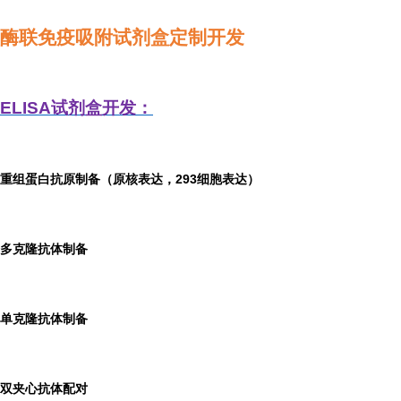
酶联免疫吸附试剂盒定制开发
ELISA
试剂盒开发：
重组蛋白抗原制备（原核表达，293细胞表达）
多克隆抗体制备
单克隆抗体制备
双夹心抗体配对