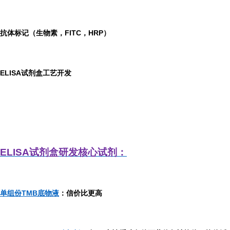
抗体标记（生物素，FITC，HRP）
ELISA
试剂盒工艺开发
ELISA
试剂盒研发
核心试剂：
单组份TMB底物液
：信价比更高