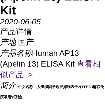
Kit
2020-06-05
产品详情
产地
国产
产品名称
Human AP13
(Apelin 13) ELISA Kit
查看相
似产品 >
简介
中文名称：人组织因子途径抑制因子2(TFPI2)酶联免
疫吸附试剂盒