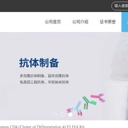
公司首页
公司介绍
证书荣誉
uman CD4 (Cluster of Differentiation 4) ELISA Kit