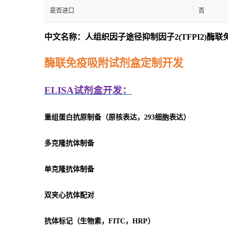
是否进口
否
中文名称：人组织因子途径抑制因子2(TFPI2)酶
酶联免疫吸附试剂盒定制开发
ELISA
试剂盒开发：
重组蛋白抗原制备（原核表达，293细胞表达）
多克隆抗体制备
单克隆抗体制备
双夹心抗体配对
抗体标记（生物素，FITC，HRP）