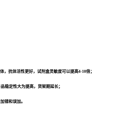
体，抗体活性更好，试剂盒灵敏度可以提高4-10倍；
使产品稳定性大为提高，货架期延长；
会加错和误加。