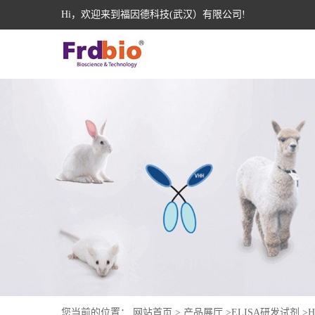
Hi，欢迎来到福因德科技(武汉）有限公司!
您当前的位置：
网站首页
>
产品展厅
>
ELISA研发试剂
>
H