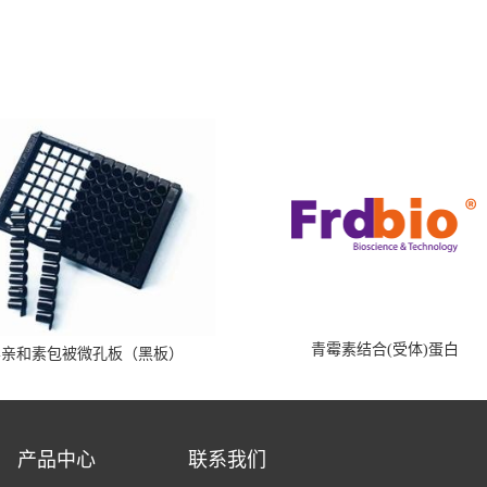
青霉素结合(受体)蛋白
霉亲和素包被微孔板（黑板）
产品中心
联系我们