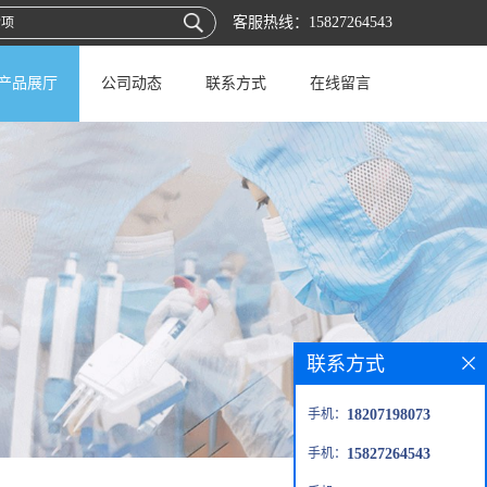
客服热线：
15827264543
产品展厅
公司动态
联系方式
在线留言
联系方式
手机：
18207198073
手机：
15827264543