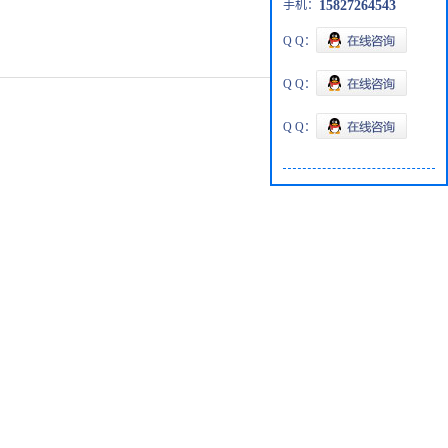
手机：
15827264543
Q Q：
Q Q：
Q Q：