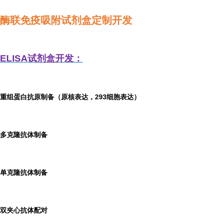
酶联免疫吸附试剂盒定制开发
ELISA
试剂盒开发：
重组蛋白抗原制备（原核表达，293细胞表达）
多克隆抗体制备
单克隆抗体制备
双夹心抗体配对