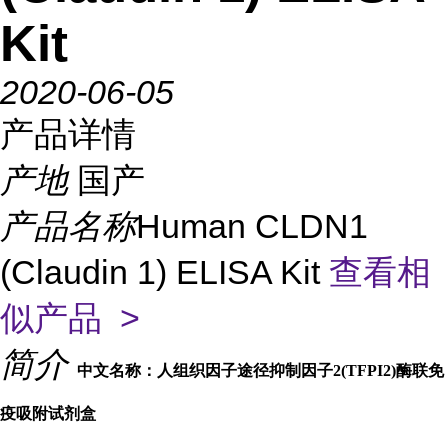
Kit
2020-06-05
产品详情
产地
国产
产品名称
Human CLDN1
(Claudin 1) ELISA Kit
查看相
似产品 >
简介
中文名称：人组织因子途径抑制因子2(TFPI2)酶联免
疫吸附试剂盒