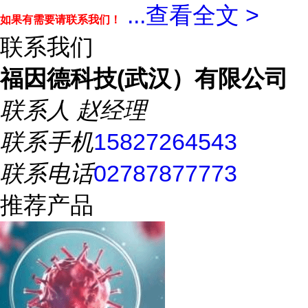
...
查看全文 >
如果有需要请联系我们！
联系我们
福因德科技(武汉）有限公司
联系人
赵经理
联系手机
15827264543
联系电话
02787877773
推荐产品