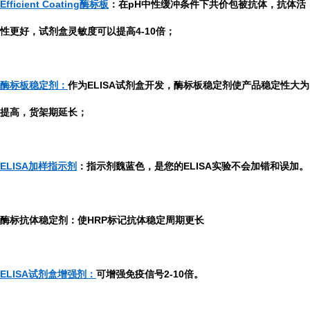
Efficient Coating酶标板
：在pH中性缓冲条件下共价包被抗体，抗体活
性更好，试剂盒灵敏度可以提高4-10倍；
酶标板稳定剂：
作为ELISA试剂盒开发，酶标板稳定剂使产品稳定性大为
提高，货架期延长；
ELISA加样指示剂
：指示剂魏蓝色，是您的ELISA实验不会加错和误加。
酶标抗体稳定剂：使HRP标记抗体稳定周期更长
ELISA试剂盒增强剂：
可增强免疫信号2-10倍。