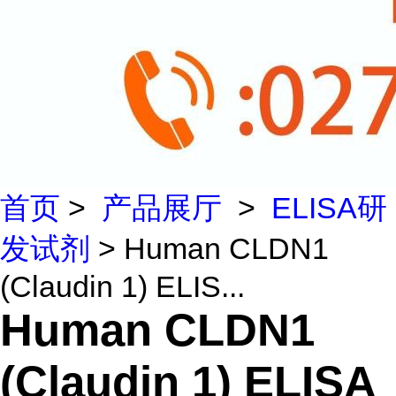
首页
>
产品展厅
>
ELISA研
发试剂
> Human CLDN1
(Claudin 1) ELIS...
Human CLDN1
(Claudin 1) ELISA