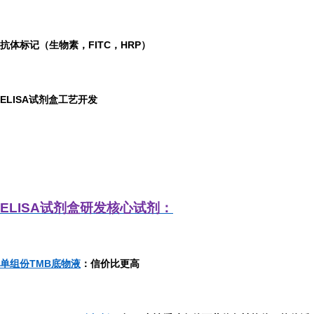
抗体标记（生物素，FITC，HRP）
ELISA
试剂盒工艺开发
ELISA
试剂盒研发
核心试剂：
单组份TMB底物液
：信价比更高