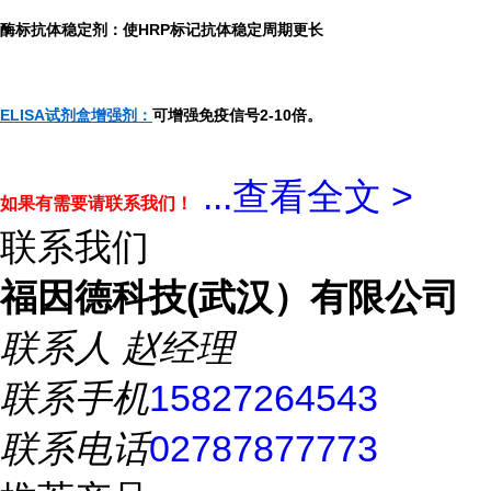
酶标抗体稳定剂：使HRP标记抗体稳定周期更长
ELISA试剂盒增强剂：
可增强免疫信号2-10倍。
...
查看全文 >
如果有需要请联系我们！
联系我们
福因德科技(武汉）有限公司
联系人
赵经理
联系手机
15827264543
联系电话
02787877773