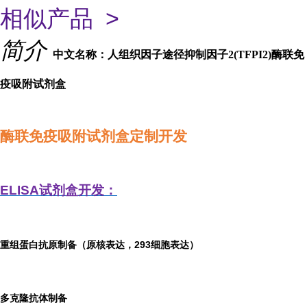
相似产品 >
简介
中文名称：人组织因子途径抑制因子2(TFPI2)酶联免
疫吸附试剂盒
酶联免疫吸附试剂盒定制开发
ELISA
试剂盒开发：
重组蛋白抗原制备（原核表达，293细胞表达）
多克隆抗体制备