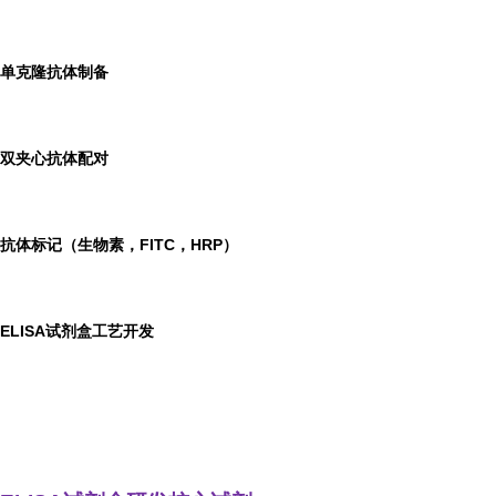
单克隆抗体制备
双夹心抗体配对
抗体标记（生物素，FITC，HRP）
ELISA
试剂盒工艺开发