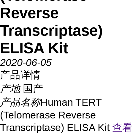
Reverse
Transcriptase)
ELISA Kit
2020-06-05
产品详情
产地
国产
产品名称
Human TERT
(Telomerase Reverse
Transcriptase) ELISA Kit
查看