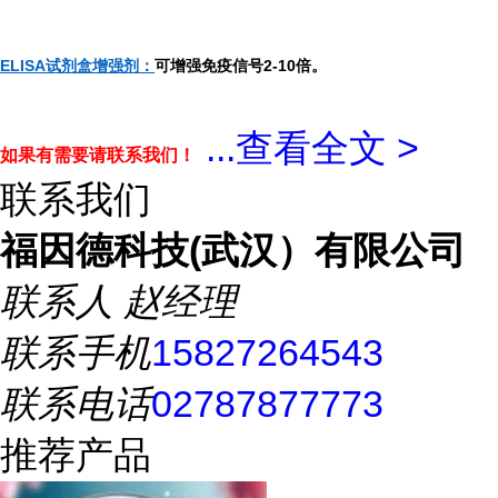
ELISA试剂盒增强剂：
可增强免疫信号2-10倍。
...
查看全文 >
如果有需要请联系我们！
联系我们
福因德科技(武汉）有限公司
联系人
赵经理
联系手机
15827264543
联系电话
02787877773
推荐产品