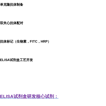
单克隆抗体制备
双夹心抗体配对
抗体标记（生物素，FITC，HRP）
ELISA
试剂盒工艺开发
ELISA
试剂盒研发
核心试剂：