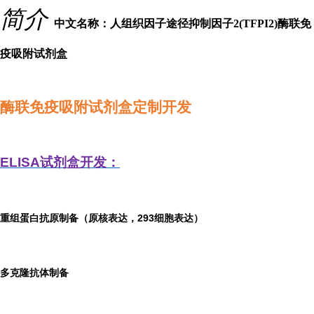
简介
中文名称：人组织因子途径抑制因子2(TFPI2)酶联免
疫吸附试剂盒
酶联免疫吸附试剂盒定制开发
ELISA
试剂盒开发：
重组蛋白抗原制备（原核表达，293细胞表达）
多克隆抗体制备