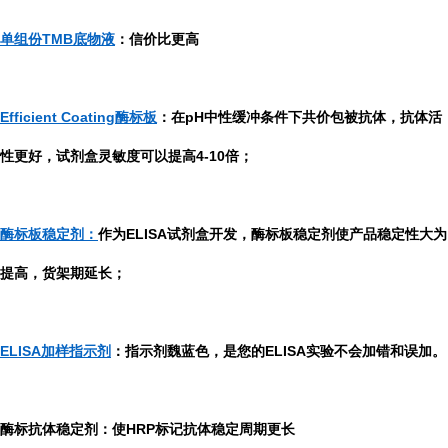
单组份TMB底物液
：信价比更高
Efficient Coating酶标板
：在pH中性缓冲条件下共价包被抗体，抗体活
性更好，试剂盒灵敏度可以提高4-10倍；
酶标板稳定剂：
作为ELISA试剂盒开发，酶标板稳定剂使产品稳定性大为
提高，货架期延长；
ELISA加样指示剂
：指示剂魏蓝色，是您的ELISA实验不会加错和误加。
酶标抗体稳定剂：使HRP标记抗体稳定周期更长