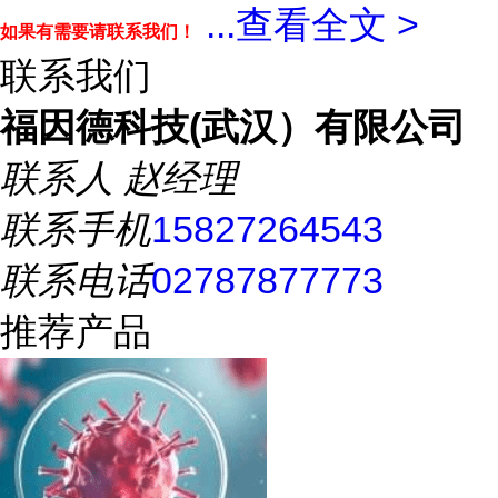
...
查看全文 >
如果有需要请联系我们！
联系我们
福因德科技(武汉）有限公司
联系人
赵经理
联系手机
15827264543
联系电话
02787877773
推荐产品