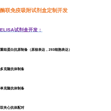
酶联免疫吸附试剂盒定制开发
ELISA
试剂盒开发：
重组蛋白抗原制备（原核表达，293细胞表达）
多克隆抗体制备
单克隆抗体制备
双夹心抗体配对