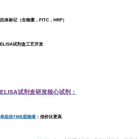
抗体标记（生物素，FITC，HRP）
ELISA
试剂盒工艺开发
ELISA
试剂盒研发
核心试剂：
单组份TMB底物液
：信价比更高