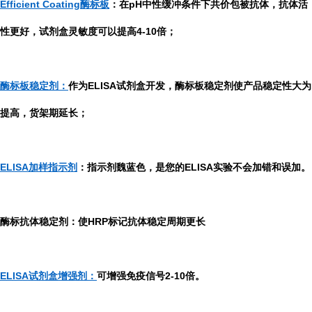
Efficient Coating酶标板
：在pH中性缓冲条件下共价包被抗体，抗体活
性更好，试剂盒灵敏度可以提高4-10倍；
酶标板稳定剂：
作为ELISA试剂盒开发，酶标板稳定剂使产品稳定性大为
提高，货架期延长；
ELISA加样指示剂
：指示剂魏蓝色，是您的ELISA实验不会加错和误加。
酶标抗体稳定剂：使HRP标记抗体稳定周期更长
ELISA试剂盒增强剂：
可增强免疫信号2-10倍。