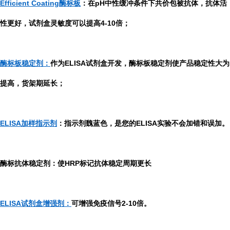
Efficient Coating酶标板
：在pH中性缓冲条件下共价包被抗体，抗体活
性更好，试剂盒灵敏度可以提高4-10倍；
酶标板稳定剂：
作为ELISA试剂盒开发，酶标板稳定剂使产品稳定性大为
提高，货架期延长；
ELISA加样指示剂
：指示剂魏蓝色，是您的ELISA实验不会加错和误加。
酶标抗体稳定剂：使HRP标记抗体稳定周期更长
ELISA试剂盒增强剂：
可增强免疫信号2-10倍。