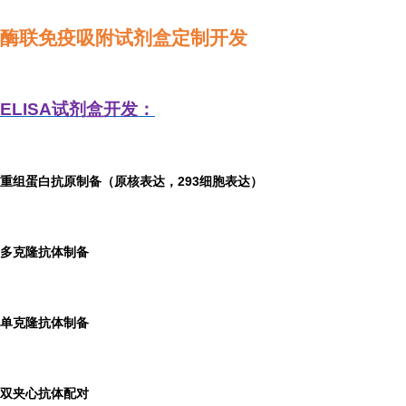
酶联免疫吸附试剂盒定制开发
ELISA
试剂盒开发：
重组蛋白抗原制备（原核表达，293细胞表达）
多克隆抗体制备
单克隆抗体制备
双夹心抗体配对