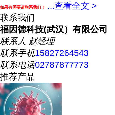
...
查看全文 >
如果有需要请联系我们！
联系我们
福因德科技(武汉）有限公司
联系人
赵经理
联系手机
15827264543
联系电话
02787877773
推荐产品