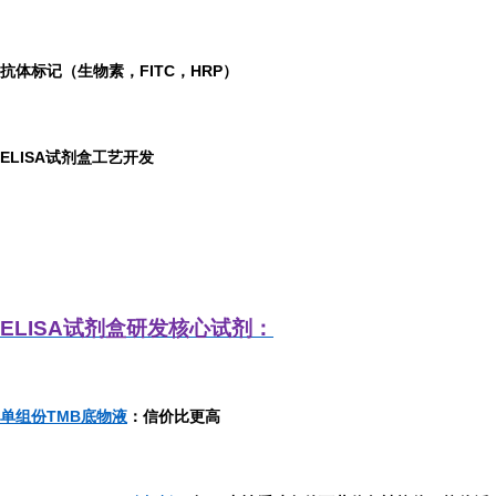
抗体标记（生物素，FITC，HRP）
ELISA
试剂盒工艺开发
ELISA
试剂盒研发
核心试剂：
单组份TMB底物液
：信价比更高