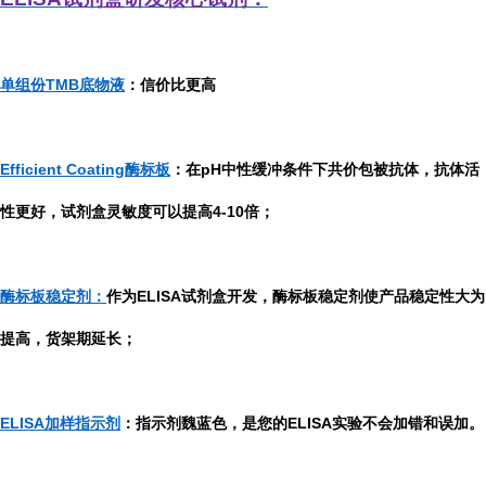
单组份TMB底物液
：信价比更高
Efficient Coating酶标板
：在pH中性缓冲条件下共价包被抗体，抗体活
性更好，试剂盒灵敏度可以提高4-10倍；
酶标板稳定剂：
作为ELISA试剂盒开发，酶标板稳定剂使产品稳定性大为
提高，货架期延长；
ELISA加样指示剂
：指示剂魏蓝色，是您的ELISA实验不会加错和误加。