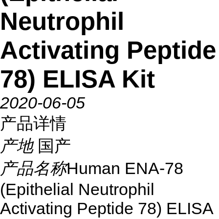
Neutrophil
Activating Peptide
78) ELISA Kit
2020-06-05
产品详情
产地
国产
产品名称
Human ENA-78
(Epithelial Neutrophil
Activating Peptide 78) ELISA