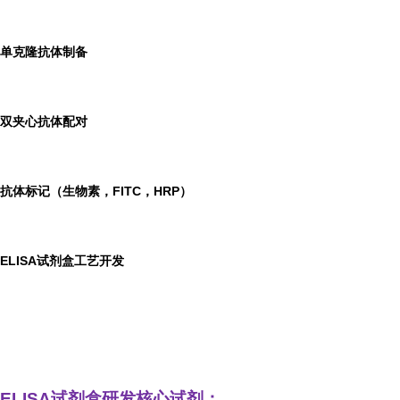
单克隆抗体制备
双夹心抗体配对
抗体标记（生物素，FITC，HRP）
ELISA
试剂盒工艺开发
ELISA
试剂盒研发
核心试剂：