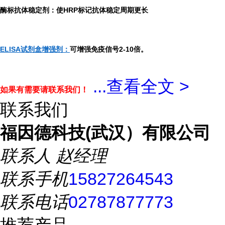
酶标抗体稳定剂：使HRP标记抗体稳定周期更长
ELISA试剂盒增强剂：
可增强免疫信号2-10倍。
...
查看全文 >
如果有需要请联系我们！
联系我们
福因德科技(武汉）有限公司
联系人
赵经理
联系手机
15827264543
联系电话
02787877773