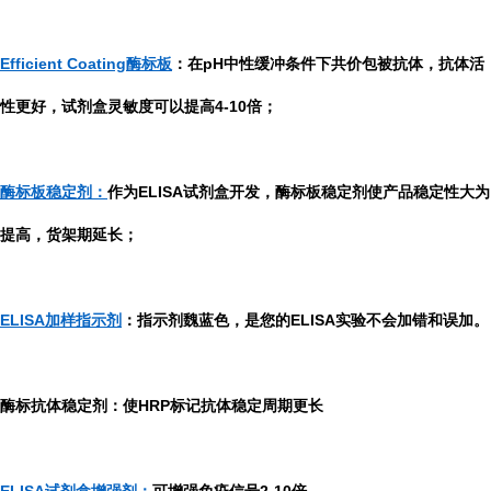
Efficient Coating酶标板
：在pH中性缓冲条件下共价包被抗体，抗体活
性更好，试剂盒灵敏度可以提高4-10倍；
酶标板稳定剂：
作为ELISA试剂盒开发，酶标板稳定剂使产品稳定性大为
提高，货架期延长；
ELISA加样指示剂
：指示剂魏蓝色，是您的ELISA实验不会加错和误加。
酶标抗体稳定剂：使HRP标记抗体稳定周期更长