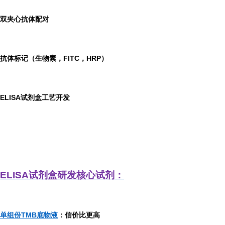
双夹心抗体配对
抗体标记（生物素，FITC，HRP）
ELISA
试剂盒工艺开发
ELISA
试剂盒研发
核心试剂：
单组份TMB底物液
：信价比更高