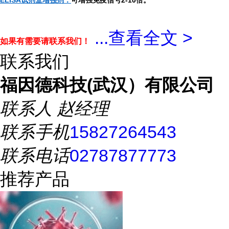
ELISA试剂盒增强剂：
可增强免疫信号2-10倍。
...
查看全文 >
如果有需要请联系我们！
联系我们
福因德科技(武汉）有限公司
联系人
赵经理
联系手机
15827264543
联系电话
02787877773
推荐产品