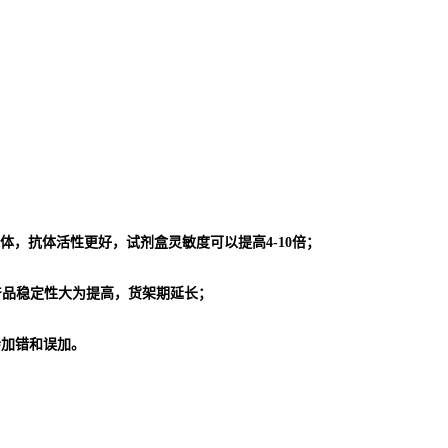
体，抗体活性更好，试剂盒灵敏度可以提高4-10倍；
使产品稳定性大为提高，货架期延长；
会加错和误加。