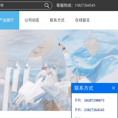
客服热线：
15827264543
产品展厅
公司动态
联系方式
在线留言
联系方式
手机：
18207198073
手机：
15827264543