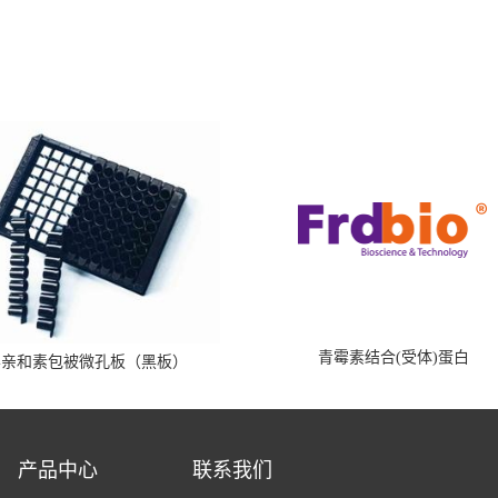
青霉素结合(受体)蛋白
霉亲和素包被微孔板（黑板）
产品中心
联系我们