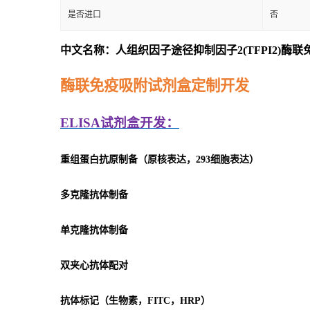
是否进口
否
中文名称：人组织因子途径抑制因子2(TFPI2)酶
酶联免疫吸附试剂盒定制开发
ELISA
试剂盒开发：
重组蛋白抗原制备（原核表达，293细胞表达）
多克隆抗体制备
单克隆抗体制备
双夹心抗体配对
抗体标记（生物素，FITC，HRP）