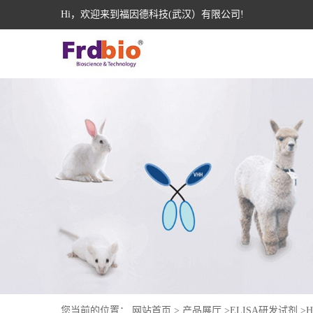
Hi，欢迎来到福因德科技(武汉）有限公司!
您当前的位置：
网站首页
>
产品展厅
>
ELISA研发试剂
>
H