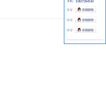
手机：
15827264543
Q Q：
Q Q：
Q Q：