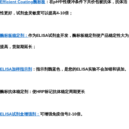
Efficient Coating酶标板
：在pH中性缓冲条件下共价包被抗体，抗体活
性更好，试剂盒灵敏度可以提高4-10倍；
酶标板稳定剂：
作为ELISA试剂盒开发，酶标板稳定剂使产品稳定性大为
提高，货架期延长；
ELISA加样指示剂
：指示剂魏蓝色，是您的ELISA实验不会加错和误加。
酶标抗体稳定剂：使HRP标记抗体稳定周期更长
ELISA试剂盒增强剂：
可增强免疫信号2-10倍。