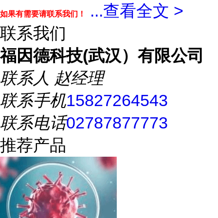
...
查看全文 >
如果有需要请联系我们！
联系我们
福因德科技(武汉）有限公司
联系人
赵经理
联系手机
15827264543
联系电话
02787877773
推荐产品