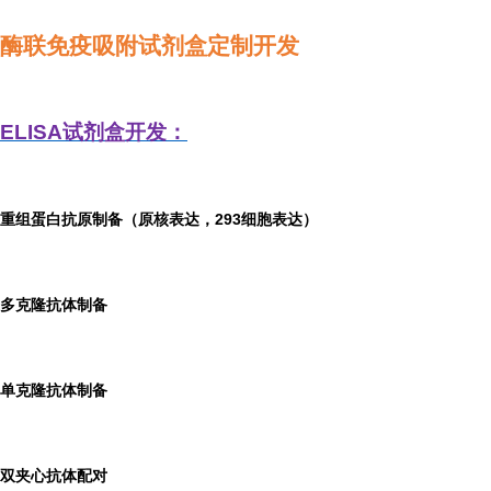
酶联免疫吸附试剂盒定制开发
ELISA
试剂盒开发：
重组蛋白抗原制备（原核表达，293细胞表达）
多克隆抗体制备
单克隆抗体制备
双夹心抗体配对