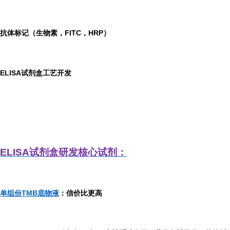
抗体标记（生物素，FITC，HRP）
ELISA
试剂盒工艺开发
ELISA
试剂盒研发
核心试剂：
单组份TMB底物液
：信价比更高