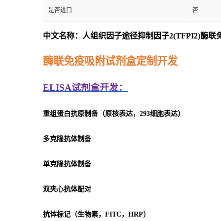
是否进口
否
中文名称：人组织因子途径抑制因子2(TFPI2)酶
酶联免疫吸附试剂盒定制开发
ELISA
试剂盒开发：
重组蛋白抗原制备（原核表达，293细胞表达）
多克隆抗体制备
单克隆抗体制备
双夹心抗体配对
抗体标记（生物素，FITC，HRP）