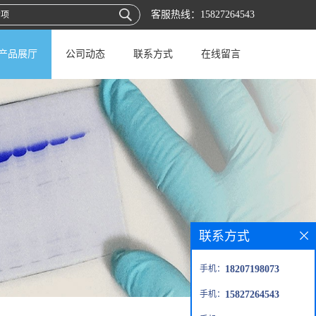
客服热线：
15827264543
产品展厅
公司动态
联系方式
在线留言
联系方式
手机：
18207198073
手机：
15827264543