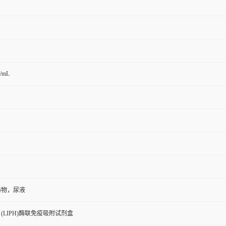
g/mL
泌物，尿液
(LIPH)酶联免疫吸附试剂盒