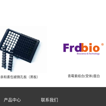
青霉素结合(受体)蛋白
霉亲和素包被微孔板（黑板）
产品中心
联系我们