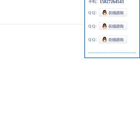
手机：
15827264543
Q Q：
Q Q：
Q Q：