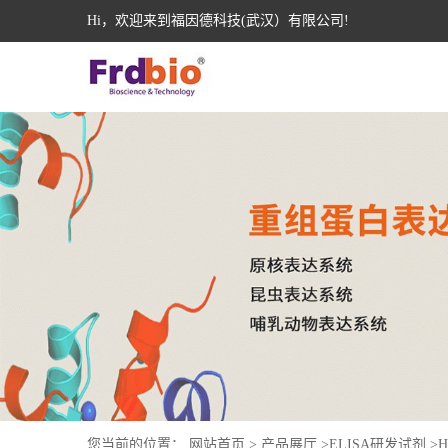
Hi，欢迎来到福因德科技(武汉）有限公司!
您当前的位置：
网站首页
>
产品展厅
>
ELISA研发试剂
>
H