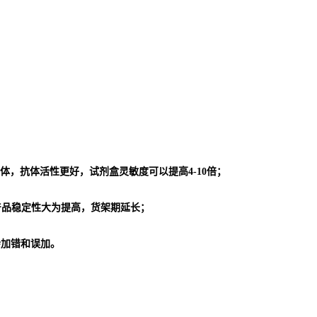
体，抗体活性更好，试剂盒灵敏度可以提高4-10倍；
使产品稳定性大为提高，货架期延长；
会加错和误加。